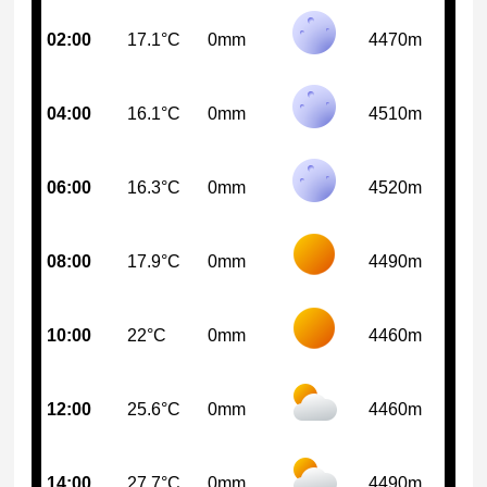
02:00
17.1°C
0mm
4470m
04:00
16.1°C
0mm
4510m
06:00
16.3°C
0mm
4520m
08:00
17.9°C
0mm
4490m
10:00
22°C
0mm
4460m
12:00
25.6°C
0mm
4460m
14:00
27.7°C
0mm
4490m