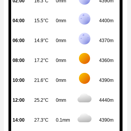
02:00
16.3°C
0mm
4390m
04:00
15.5°C
0mm
4400m
06:00
14.9°C
0mm
4370m
08:00
17.2°C
0mm
4360m
10:00
21.6°C
0mm
4390m
12:00
25.2°C
0mm
4440m
14:00
27.3°C
0.1mm
4390m