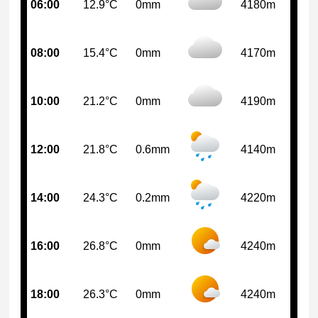
06:00
12.9°C
0mm
4180m
08:00
15.4°C
0mm
4170m
10:00
21.2°C
0mm
4190m
12:00
21.8°C
0.6mm
4140m
14:00
24.3°C
0.2mm
4220m
16:00
26.8°C
0mm
4240m
18:00
26.3°C
0mm
4240m