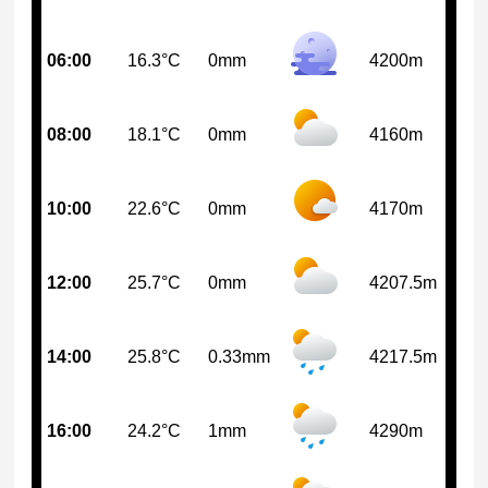
06:00
16.3°C
0mm
4200m
08:00
18.1°C
0mm
4160m
10:00
22.6°C
0mm
4170m
12:00
25.7°C
0mm
4207.5m
14:00
25.8°C
0.33mm
4217.5m
16:00
24.2°C
1mm
4290m