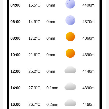
04:00
15.5°C
0mm
4400m
06:00
14.9°C
0mm
4370m
08:00
17.2°C
0mm
4360m
10:00
21.6°C
0mm
4390m
12:00
25.2°C
0mm
4440m
14:00
27.3°C
0.1mm
4390m
16:00
26.7°C
0.2mm
4460m