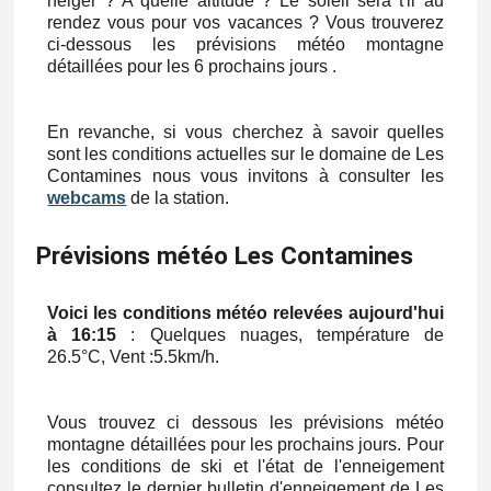
neiger ? A quelle altitude ? Le soleil sera t'il au
rendez vous pour vos vacances ? Vous trouverez
ci-dessous les prévisions météo montagne
détaillées pour les 6 prochains jours .
En revanche, si vous cherchez à savoir quelles
sont les conditions actuelles sur le domaine de Les
Contamines nous vous invitons à consulter les
webcams
de la station.
Prévisions météo Les Contamines
Voici les conditions météo relevées aujourd'hui
à 16:15
: Quelques nuages, température de
26.5°C, Vent :
5.5km/h
.
Vous trouvez ci dessous les prévisions météo
montagne détaillées pour les prochains jours. Pour
les conditions de ski et l'état de l'enneigement
consultez le dernier bulletin d'enneigement de Les