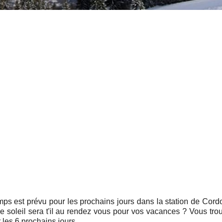
ps est prévu pour les prochains jours dans la station de Cord
? Le soleil sera t'il au rendez vous pour vos vacances ? Vous tr
les 6 prochains jours .