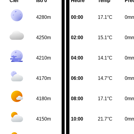
Ciel
Iso 0°
Heure
Temp
Pre
4280m
00:00
17.1°C
0m
4250m
02:00
15.1°C
0m
4210m
04:00
14.1°C
0m
4170m
06:00
14.7°C
0m
4180m
08:00
17.1°C
0m
4150m
10:00
21.7°C
0m