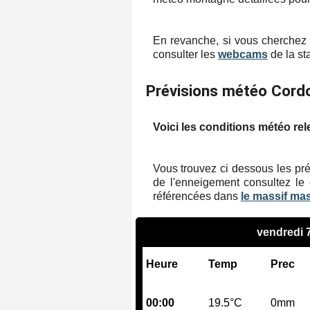
En revanche, si vous cherchez 
consulter les
webcams
de la sta
Prévisions météo Cord
Voici les conditions météo rel
Vous trouvez ci dessous les pré
de l'enneigement consultez le 
référencées dans
le massif ma
vendredi 
Heure
Temp
Prec
00:00
19.5°C
0mm