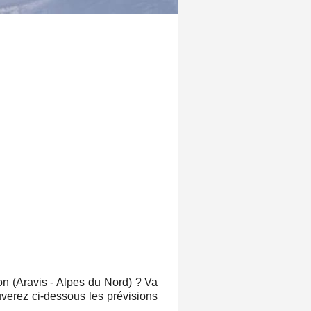
on (Aravis - Alpes du Nord) ? Va
ouverez ci-dessous les prévisions