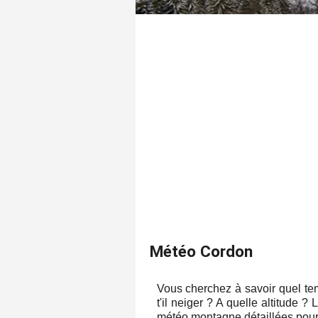
Météo Cordon
Vous cherchez à savoir quel tem
t'il neiger ? A quelle altitude 
météo montagne détaillées pour 