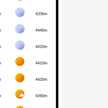
m
4330m
m
4440m
m
4420m
m
4410m
m
4420m
m
4390m