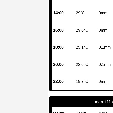
14:00
29°C
0mm
16:00
29.6°C
0mm
18:00
25.1°C
0.1mm
20:00
22.6°C
0.1mm
22:00
19.7°C
0mm
mardi 11