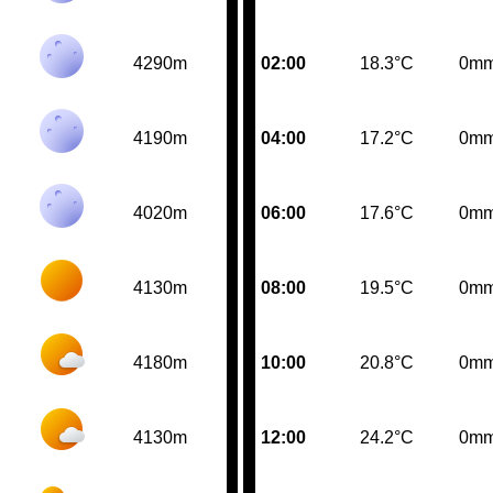
4290m
02:00
18.3°C
0m
4190m
04:00
17.2°C
0m
4020m
06:00
17.6°C
0m
4130m
08:00
19.5°C
0m
4180m
10:00
20.8°C
0m
4130m
12:00
24.2°C
0m