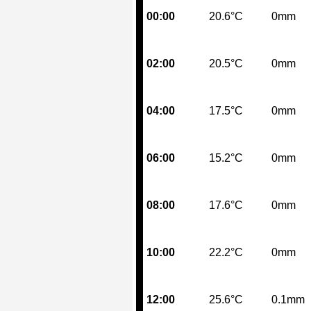
00:00
20.6°C
0mm
02:00
20.5°C
0mm
04:00
17.5°C
0mm
06:00
15.2°C
0mm
08:00
17.6°C
0mm
10:00
22.2°C
0mm
12:00
25.6°C
0.1mm