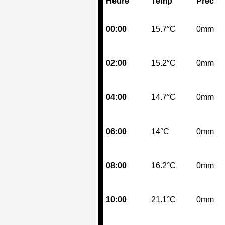
Heure
Temp
Prec
00:00
15.7°C
0mm
02:00
15.2°C
0mm
04:00
14.7°C
0mm
06:00
14°C
0mm
08:00
16.2°C
0mm
10:00
21.1°C
0mm