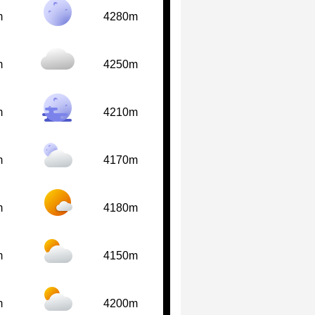
m
4280m
m
4250m
m
4210m
m
4170m
m
4180m
m
4150m
m
4200m