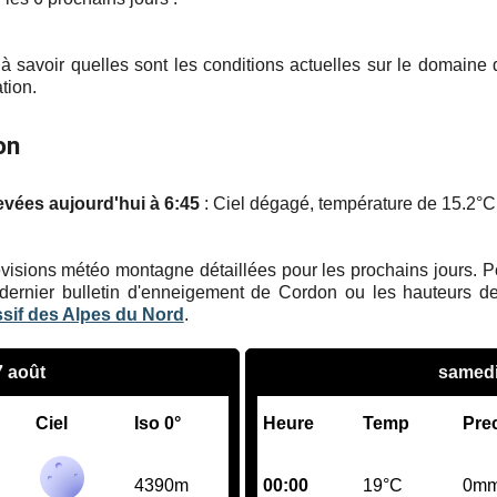
à savoir quelles sont les conditions actuelles sur le domaine
tion.
on
evées aujourd'hui à 6:45
: Ciel dégagé, température de 15.2°C,
visions météo montagne détaillées pour les prochains jours. Pour
dernier bulletin d'enneigement de Cordon ou les hauteurs de
ssif des Alpes du Nord
.
7 août
samedi
Ciel
Iso 0°
Heure
Temp
Pre
4390m
00:00
19°C
0m