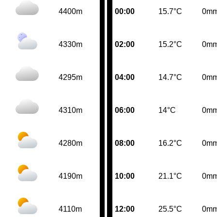
4400m
00:00
15.7°C
0m
4330m
02:00
15.2°C
0m
4295m
04:00
14.7°C
0m
4310m
06:00
14°C
0m
4280m
08:00
16.2°C
0m
4190m
10:00
21.1°C
0m
4110m
12:00
25.5°C
0m