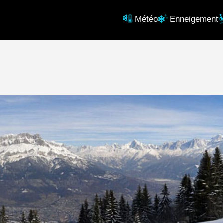
Météo
Enneigement