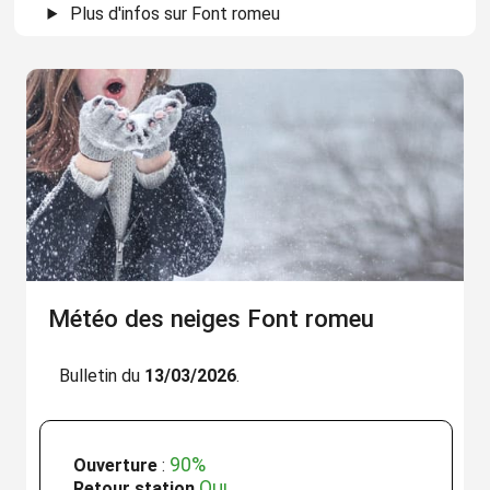
Plus d'infos sur Font romeu
Météo des neiges Font romeu
Bulletin du
13/03/2026
.
90%
Ouverture
:
Oui
Retour station
.