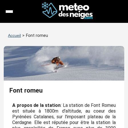
Météo
Accueil
>
Font romeu
Enneigement
Stations
Webcams
Séjours
Font romeu
Espace Pro
A propos de la station
: La station de Font Romeu
est située à 1800m d'altitude, au coeur des
Pyrénées Catalanes, sur l'imposant plateau de la
Cerdagne. Elle est réputée pour être la station la