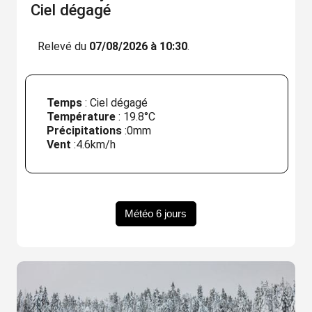
Ciel dégagé
Relevé du
07/08/2026 à 10:30
.
Temps
: Ciel dégagé
Température
:
19.8°C
Précipitations
:
0mm
Vent
:
4.6km/h
Météo 6 jours