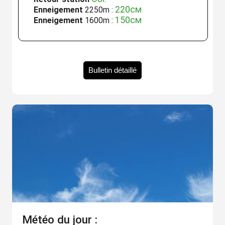
220cm
Enneigement
2250m :
150cm
Enneigement
1600m :
Bulletin détaillé
Météo du jour :