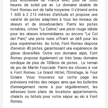
plus ensoleillée de France avec plus de 3000
heures de soleil par an. Le domaine skiable de
Font-Romeu est de taille moyenne. Il s'étend entre
1 600 à 2 213 mètres d'altitude et propose une
variété de pistes adaptées à tous les niveaux de
skieurs et de snowboarders. Parmi les pistes
notables, citons "La Calme," une piste rouge idéale
pour les skieurs intermédiaires ou encore "Le Col
del Pam," une piste noire offrant un défi pour les
plus expérimentés. Au total, Font-Romeu dispose
d'environ 40 pistes, garantissant une expérience de
glisse diversifiée. Outre son domaine alpin, Font
Romeu propose également un très beau domaine
nordique de plus de 100kms de pistes... Le terrain
de jeu de Martin Fourcade. Parmi les choses à voir
à Font Romeu: Le Grand Hôtel, l'Ermitage, le Four
Solaire. Vous trouverez sur cette page les
prévisions météo des neiges ainsi que les bulletins
d'enneigement remis à jour régulièrement, les
adresses bons plans de locations appartements,
chalets ou hôtels pour votre séjour au ski à Font
Romeu.