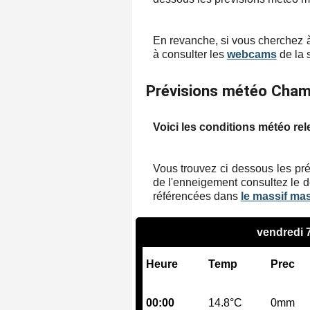
En revanche, si vous cherchez à
à consulter les
webcams
de la s
Prévisions météo Cha
Voici les conditions météo rel
Vous trouvez ci dessous les pré
de l'enneigement consultez le d
référencées dans
le massif ma
vendredi 
Heure
Temp
Prec
00:00
14.8°C
0mm