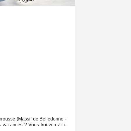
mrousse (Massif de Belledonne -
os vacances ? Vous trouverez ci-