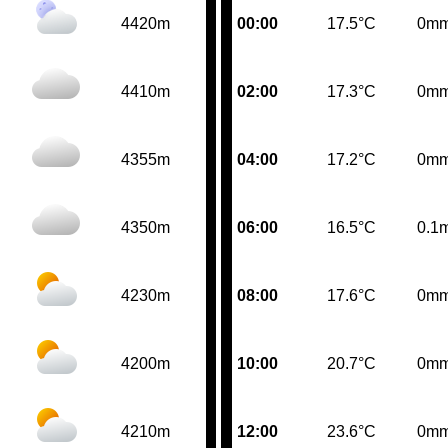
4420m
00:00
17.5°C
0m
4410m
02:00
17.3°C
0m
4355m
04:00
17.2°C
0m
4350m
06:00
16.5°C
0.1
4230m
08:00
17.6°C
0m
4200m
10:00
20.7°C
0m
4210m
12:00
23.6°C
0m