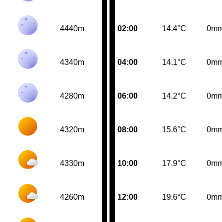
4440m
02:00
14.4°C
0m
4340m
04:00
14.1°C
0m
4280m
06:00
14.2°C
0m
4320m
08:00
15.6°C
0m
4330m
10:00
17.9°C
0m
4260m
12:00
19.6°C
0m