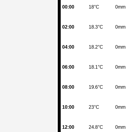
00:00
18°C
0mm
02:00
18.3°C
0mm
04:00
18.2°C
0mm
06:00
18.1°C
0mm
08:00
19.6°C
0mm
10:00
23°C
0mm
12:00
24.8°C
0mm