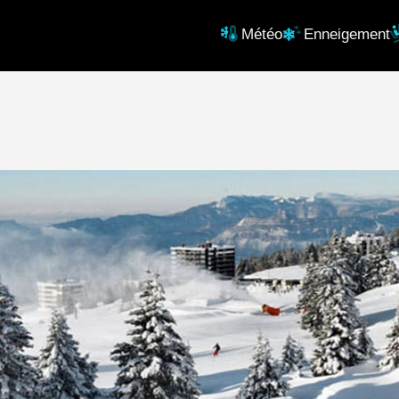
Météo
Enneigement