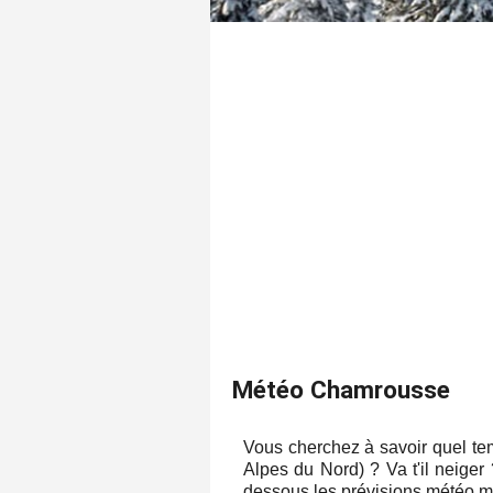
Météo Chamrousse
Vous cherchez à savoir quel te
Alpes du Nord) ? Va t'il neiger
dessous les prévisions météo mo