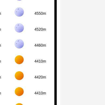
m
4550m
m
4520m
m
4460m
m
4410m
m
4420m
m
4410m