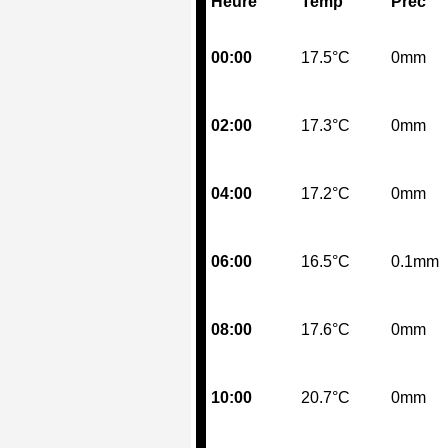
Heure
Temp
Prec
00:00
17.5°C
0mm
02:00
17.3°C
0mm
04:00
17.2°C
0mm
06:00
16.5°C
0.1mm
08:00
17.6°C
0mm
10:00
20.7°C
0mm