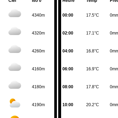
Ciel
Iso 0°
Heure
Temp
Pre
4340m
00:00
17.5°C
0m
4320m
02:00
17.1°C
0m
4260m
04:00
16.8°C
0m
4160m
06:00
16.9°C
0m
4180m
08:00
17.8°C
0m
4190m
10:00
20.2°C
0m