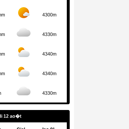
mm
4300m
mm
4330m
mm
4340m
mm
4340m
m
4330m
i 12 ao�t