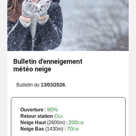
Bulletin d'enneigement
météo neige
Bulletin du
13/03/2026
.
90%
Ouverture
:
Oui
Retour station
.
200cm
Neige Haut
(2600m) :
70cm
Neige Bas
(1430m) :