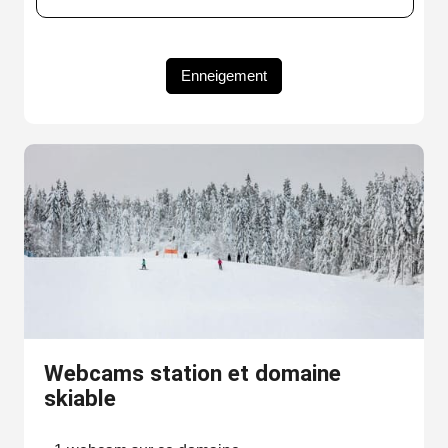
Enneigement
Webcams station et domaine
skiable