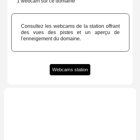
1 webcam sur ce domaine
Consultez les webcams de la station offrant
des vues des pistes et un aperçu de
l'enneigement du domaine.
Webcams station