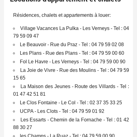
Résidences, chalets et appartements à louer:
Village Vacances La Pulka - Les Verneys - Tel : 04
79 59 09 47
Le Beauvoir - Rue du Praz - Tel : 04 79 59 02 08
Les Plans - Rue des Plans - Tel : 04 79 59 00 60
Fol Le Havre - Les Verneys - Tel : 04 79 59 00 90
La Joie de Vivre - Rue des Moulins - Tel : 04 79 59
15 65
La Maison des Jeunes - Route des Villards - Tel :
01 47 42 51 81
Le Clos Fontaine - Le Col - Tel : 02 37 35 33 25
UCPA - Les Clots - Tel : 04 79 59 01 92
Les Essarts - Chemin de la Fornache - Tel : 01 42
88 30 27
les Champs - La Ruaz - Tel : 04 79 59 00 90