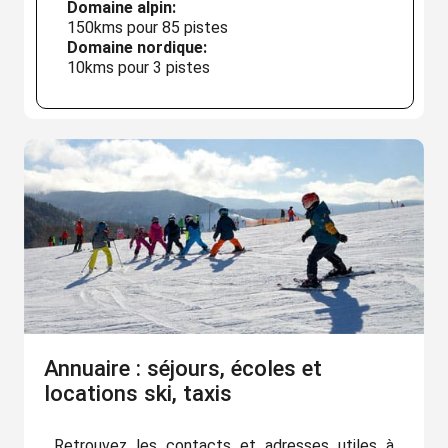
Domaine alpin:
150kms pour 85 pistes
Domaine nordique:
10kms pour 3 pistes
Annuaire : séjours, écoles et
locations ski, taxis
Retrouvez les contacts et adresses utiles à