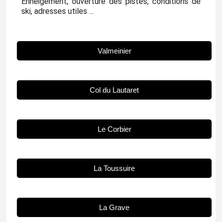
Enneigement, ouverture des pistes, conditions de
ski, adresses utiles ...
Valmeinier
Col du Lautaret
Le Corbier
La Toussuire
La Grave