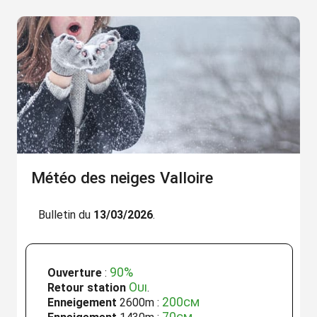
Météo des neiges Valloire
Bulletin du
13/03/2026
.
90%
Ouverture
:
Oui
Retour station
.
200cm
Enneigement
2600m :