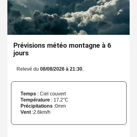
Prévisions météo montagne à 6
jours
Relevé du
08/08/2026 à 21:30
.
Temps
: Ciel couvert
Température
:
17.2°C
Précipitations
:
0mm
Vent
:
2.6km/h