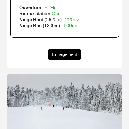
80%
Ouverture
:
Oui
Retour station
.
220cm
Neige Haut
(2620m) :
100cm
Neige Bas
(1800m) :
Enneigement