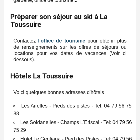
garderie, office de tourisme...
Préparer son séjour au ski à La
Toussuire
Contactez
l'office de tourisme
pour obtenir plus
de renseignements sur les offres de séjours ou
locations pour vos dates de vacances (Voir ci
dessous).
Hôtels La Toussuire
Voici quelques bonnes adresses d'hôtels
Les Airelles - Pieds des pistes - Tel: 04 79 56 75
88
Les Soldanelles - Champs L'Eriscal - Tel: 04 79 56
75 29
Hotel Le Gentiana - Pied des Pistes - Tel: 04 79 56