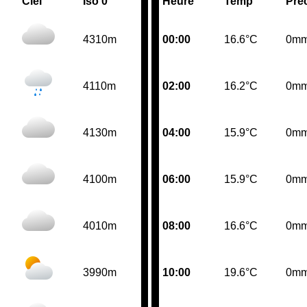
Ciel
Iso 0°
Heure
Temp
Pre
4310m
00:00
16.6°C
0m
4110m
02:00
16.2°C
0m
4130m
04:00
15.9°C
0m
4100m
06:00
15.9°C
0m
4010m
08:00
16.6°C
0m
3990m
10:00
19.6°C
0m