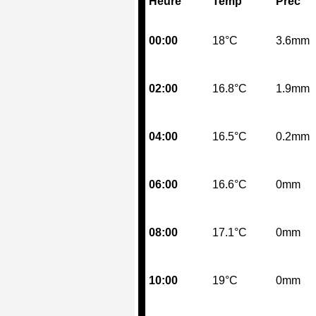
Heure
Temp
Prec
00:00
18°C
3.6mm
02:00
16.8°C
1.9mm
04:00
16.5°C
0.2mm
06:00
16.6°C
0mm
08:00
17.1°C
0mm
10:00
19°C
0mm