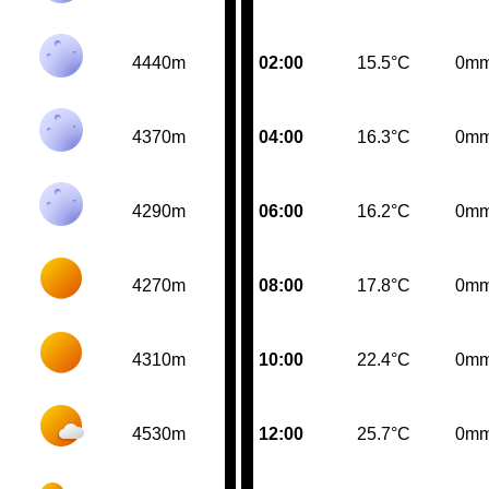
4440m
02:00
15.5°C
0m
4370m
04:00
16.3°C
0m
4290m
06:00
16.2°C
0m
4270m
08:00
17.8°C
0m
4310m
10:00
22.4°C
0m
4530m
12:00
25.7°C
0m