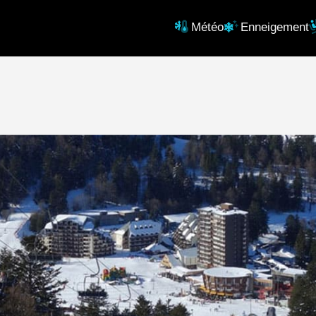
Météo
Enneigement