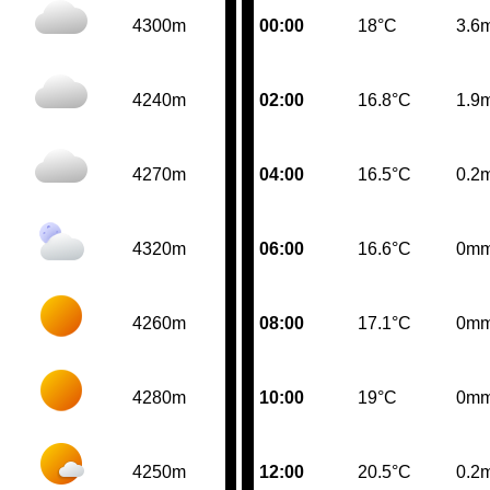
4300m
00:00
18°C
3.6
4240m
02:00
16.8°C
1.9
4270m
04:00
16.5°C
0.2
4320m
06:00
16.6°C
0m
4260m
08:00
17.1°C
0m
4280m
10:00
19°C
0m
4250m
12:00
20.5°C
0.2