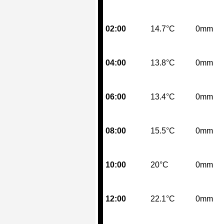
02:00
14.7°C
0mm
04:00
13.8°C
0mm
06:00
13.4°C
0mm
08:00
15.5°C
0mm
10:00
20°C
0mm
12:00
22.1°C
0mm