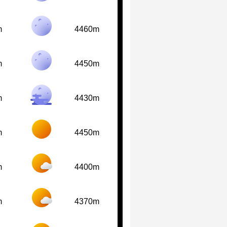
m
4460m
m
4450m
m
4430m
m
4450m
m
4400m
m
4370m