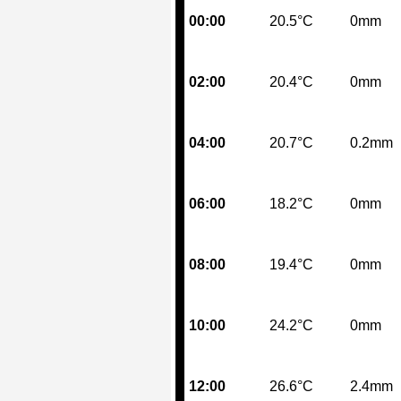
00:00
20.5°C
0mm
02:00
20.4°C
0mm
04:00
20.7°C
0.2mm
06:00
18.2°C
0mm
08:00
19.4°C
0mm
10:00
24.2°C
0mm
12:00
26.6°C
2.4mm