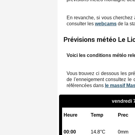
En revanche, si vous cherchez à
consulter les
webcams
de la sta
Prévisions météo Le Li
Voici les conditions météo rel
Vous trouvez ci dessous les pré
de l'enneigement consultez le 
référencées dans
le massif Mas
vendredi 
Heure
Temp
Prec
00:00
14.8°C
0mm