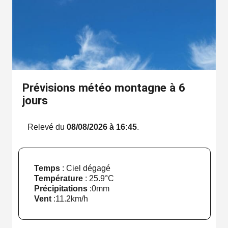
Prévisions météo montagne à 6
jours
Relevé du
08/08/2026 à 16:45
.
Temps
: Ciel dégagé
Température
:
25.9°C
Précipitations
:
0mm
Vent
:
11.2km/h