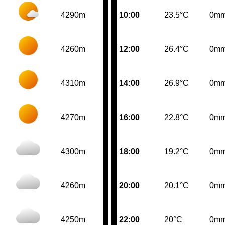
4290m
10:00
23.5°C
0m
4260m
12:00
26.4°C
0m
4310m
14:00
26.9°C
0m
4270m
16:00
22.8°C
0m
4300m
18:00
19.2°C
0m
4260m
20:00
20.1°C
0m
4250m
22:00
20°C
0m