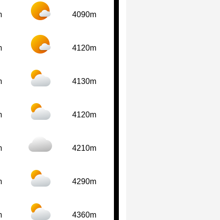
m
4090m
m
4120m
m
4130m
m
4120m
m
4210m
m
4290m
m
4360m