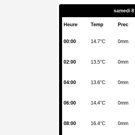
samedi 8
Heure
Temp
Prec
00:00
14.7°C
0mm
02:00
13.5°C
0mm
04:00
13.6°C
0mm
06:00
14.4°C
0mm
08:00
16.4°C
0mm