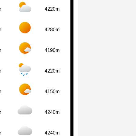
m
4220m
m
4280m
m
4190m
m
4220m
m
4150m
m
4240m
m
4240m