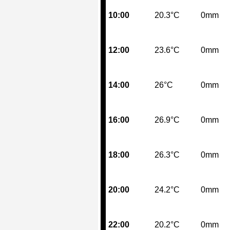
10:00
20.3°C
0mm
12:00
23.6°C
0mm
14:00
26°C
0mm
16:00
26.9°C
0mm
18:00
26.3°C
0mm
20:00
24.2°C
0mm
22:00
20.2°C
0mm