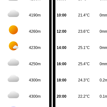
4190m
10:00
21.4°C
0m
4260m
12:00
23.6°C
0m
4230m
14:00
25.1°C
0m
4250m
16:00
25.4°C
0m
4300m
18:00
24.3°C
0.2
4300m
20:00
22.2°C
0.1