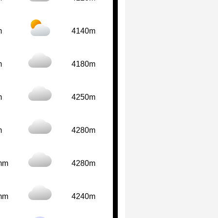
m
4140m
m
4180m
m
4250m
m
4280m
mm
4280m
mm
4240m