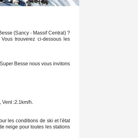
Besse (Sancy - Massif Central) ?
? Vous trouverez ci-dessous les
e Super Besse nous vous invitons
 Vent :
2.1km/h
.
 les conditions de ski et l'état
e neige pour toutes les stations