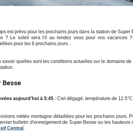
ps est prévu pour les prochains jours dans la station de Super 
tude ? Le soleil sera t'il au rendez vous pour vos vacances 
llées pour les 6 prochains jours .
 savoir quelles sont les conditions actuelles sur le domaine d
tation.
r Besse
evées aujourd'hui à 5:45
: Ciel dégagé, température de 12.5°C,
visions météo montagne détaillées pour les prochains jours. Pour
ernier bulletin d'enneigement de Super Besse ou les hauteurs d
sif Central
.