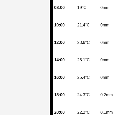
08:00
19°C
0mm
10:00
21.4°C
0mm
12:00
23.6°C
0mm
14:00
25.1°C
0mm
16:00
25.4°C
0mm
18:00
24.3°C
0.2mm
20:00
22.2°C
0.1mm