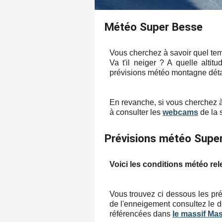
Météo Super Besse
Vous cherchez à savoir quel tem
Va t'il neiger ? A quelle alti
prévisions météo montagne détai
En revanche, si vous cherchez à
à consulter les
webcams
de la s
Prévisions météo Supe
Voici les conditions météo rel
Vous trouvez ci dessous les pré
de l'enneigement consultez le d
référencées dans
le massif Mas