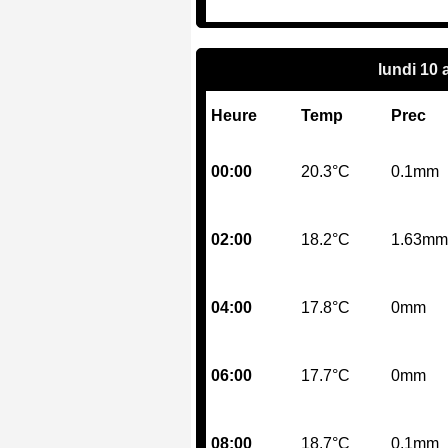
lundi 10
Heure
Temp
Prec
00:00
20.3°C
0.1mm
02:00
18.2°C
1.63mm
04:00
17.8°C
0mm
06:00
17.7°C
0mm
08:00
18.7°C
0.1mm