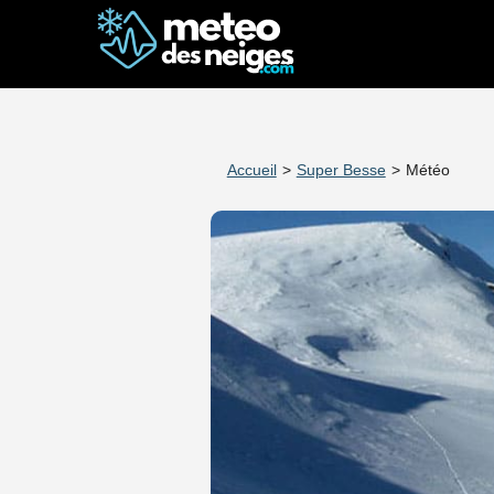
Accueil
>
Super Besse
>
Météo