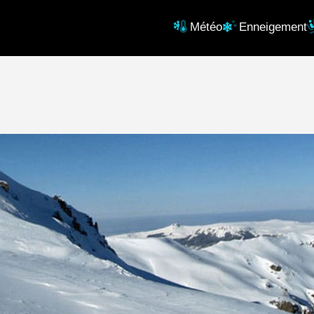
Météo
Enneigement