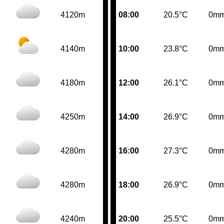
4120m
08:00
20.5°C
0m
4140m
10:00
23.8°C
0m
4180m
12:00
26.1°C
0m
4250m
14:00
26.9°C
0m
4280m
16:00
27.3°C
0m
4280m
18:00
26.9°C
0m
4240m
20:00
25.5°C
0m