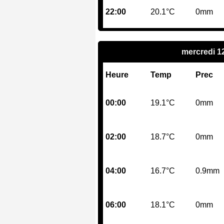
22:00
20.1°C
0mm
mercredi 1
Heure
Temp
Prec
00:00
19.1°C
0mm
02:00
18.7°C
0mm
04:00
16.7°C
0.9mm
06:00
18.1°C
0mm