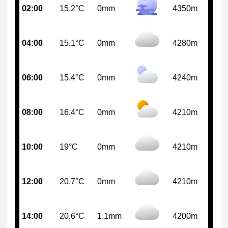
02:00
15.2°C
0mm
4350m
04:00
15.1°C
0mm
4280m
06:00
15.4°C
0mm
4240m
08:00
16.4°C
0mm
4210m
10:00
19°C
0mm
4210m
12:00
20.7°C
0mm
4210m
14:00
20.6°C
1.1mm
4200m