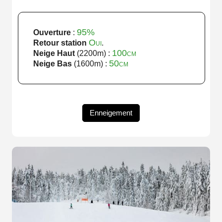
95%
Ouverture
:
Oui
Retour station
.
100cm
Neige Haut
(2200m) :
50cm
Neige Bas
(1600m) :
Enneigement