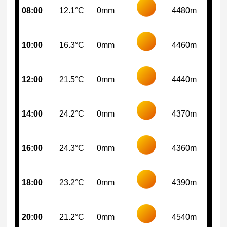
08:00
12.1°C
0mm
4480m
10:00
16.3°C
0mm
4460m
12:00
21.5°C
0mm
4440m
14:00
24.2°C
0mm
4370m
16:00
24.3°C
0mm
4360m
18:00
23.2°C
0mm
4390m
20:00
21.2°C
0mm
4540m