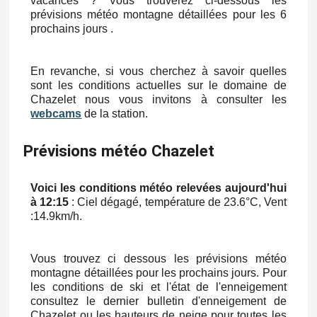
vacances ? Vous trouverez ci-dessous les
prévisions météo montagne détaillées pour les 6
prochains jours .
En revanche, si vous cherchez à savoir quelles
sont les conditions actuelles sur le domaine de
Chazelet nous vous invitons à consulter les
webcams
de la station.
Prévisions météo Chazelet
Voici les conditions météo relevées aujourd'hui
à 12:15
: Ciel dégagé, température de 23.6°C, Vent
:
14.9km/h
.
Vous trouvez ci dessous les prévisions météo
montagne détaillées pour les prochains jours. Pour
les conditions de ski et l'état de l'enneigement
consultez le dernier bulletin d'enneigement de
Chazelet ou les hauteurs de neige pour toutes les