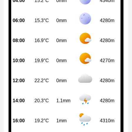
04:00
15.2°C
0mm
4340m
06:00
15.3°C
0mm
4280m
08:00
16.9°C
0mm
4280m
10:00
19.9°C
0mm
4270m
12:00
22.2°C
0mm
4280m
14:00
20.3°C
1.1mm
4280m
16:00
19.2°C
1mm
4310m