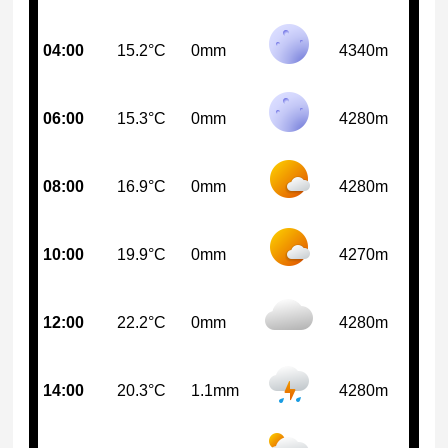
04:00
15.2°C
0mm
4340m
06:00
15.3°C
0mm
4280m
08:00
16.9°C
0mm
4280m
10:00
19.9°C
0mm
4270m
12:00
22.2°C
0mm
4280m
14:00
20.3°C
1.1mm
4280m