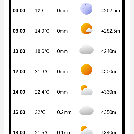
06:00
12°C
0mm
4262.5m
08:00
14.9°C
0mm
4282.5m
10:00
18.6°C
0mm
4240m
12:00
21.3°C
0mm
4300m
14:00
22.4°C
0mm
4330m
16:00
22°C
0.2mm
4350m
18:00
21.5°C
0.1mm
4340m