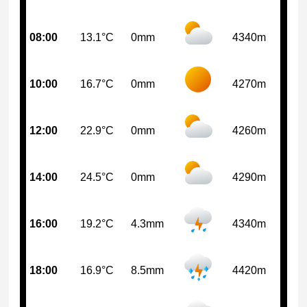
08:00
13.1°C
0mm
4340m
10:00
16.7°C
0mm
4270m
12:00
22.9°C
0mm
4260m
14:00
24.5°C
0mm
4290m
16:00
19.2°C
4.3mm
4340m
18:00
16.9°C
8.5mm
4420m