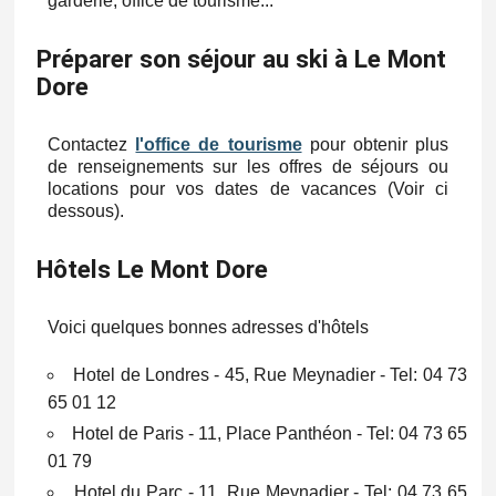
garderie, office de tourisme...
Préparer son séjour au ski à Le Mont
Dore
Contactez
l'office de tourisme
pour obtenir plus
de renseignements sur les offres de séjours ou
locations pour vos dates de vacances (Voir ci
dessous).
Hôtels Le Mont Dore
Voici quelques bonnes adresses d'hôtels
Hotel de Londres - 45, Rue Meynadier - Tel: 04 73
65 01 12
Hotel de Paris - 11, Place Panthéon - Tel: 04 73 65
01 79
Hotel du Parc - 11, Rue Meynadier - Tel: 04 73 65