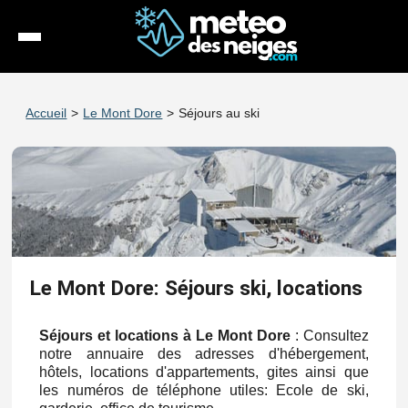
Météo
Accueil
>
Le Mont Dore
>
Séjours au ski
Enneigement
Stations
Webcams
Séjours
Le Mont Dore: Séjours ski, locations
Espace Pro
Séjours et locations à Le Mont Dore
: Consultez
notre annuaire des adresses d'hébergement,
hôtels, locations d'appartements, gites ainsi que
les numéros de téléphone utiles: Ecole de ski,