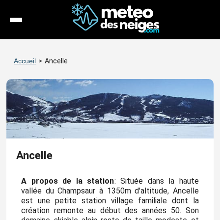
Météo
Accueil
>
Ancelle
Enneigement
Stations
Webcams
Séjours
Ancelle
Espace Pro
A propos de la station
: Située dans la haute
vallée du Champsaur à 1350m d'altitude, Ancelle
est une petite station village familiale dont la
création remonte au début des années 50. Son