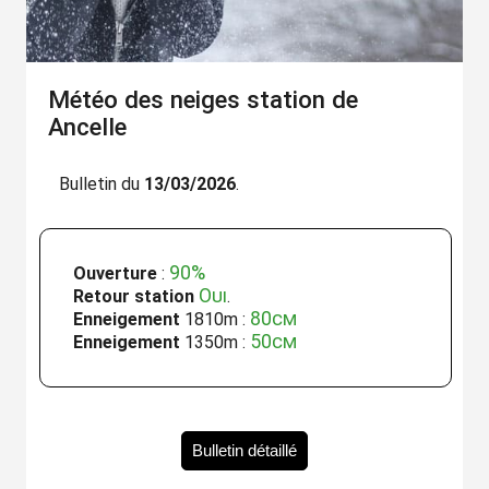
Météo des neiges station de
Ancelle
Bulletin du
13/03/2026
.
90%
Ouverture
:
Oui
Retour station
.
80cm
Enneigement
1810m :
50cm
Enneigement
1350m :
Bulletin détaillé