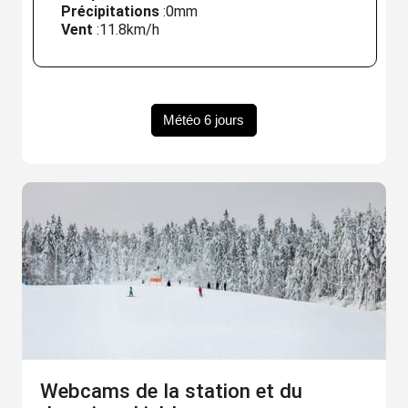
Précipitations
:
0mm
Vent
:
11.8km/h
Météo 6 jours
Webcams de la station et du