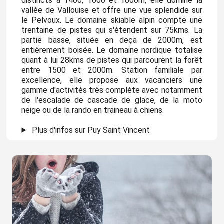
distincts à 1400, 1600 et 1800m, elle domine la
vallée de Vallouise et offre une vue splendide sur
le Pelvoux. Le domaine skiable alpin compte une
trentaine de pistes qui s'étendent sur 75kms. La
partie basse, située en deça de 2000m, est
entièrement boisée. Le domaine nordique totalise
quant à lui 28kms de pistes qui parcourent la forêt
entre 1500 et 2000m. Station familiale par
excellence, elle propose aux vacanciers une
gamme d'activités très complète avec notamment
de l'escalade de cascade de glace, de la moto
neige ou de la rando en traineau à chiens.
Plus d'infos sur Puy Saint Vincent