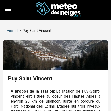
Météo
Accueil
>
Puy Saint Vincent
Enneigement
Stations
Webcams
Séjours
Puy Saint Vincent
Espace Pro
A propos de la station
: La station de Puy-Saint-
Vincent est située au coeur des Hautes Alpes à
environ 25 km de Briançon, juste en bordure du
Parc National des Ecrins. Etagée sur trois niveaux