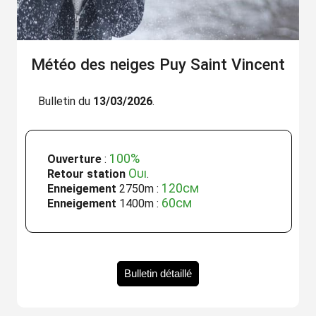
Météo des neiges Puy Saint Vincent
Bulletin du
13/03/2026
.
100%
Ouverture
:
Oui
Retour station
.
120cm
Enneigement
2750m :
60cm
Enneigement
1400m :
Bulletin détaillé