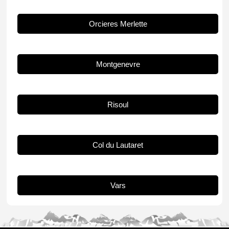
Orcieres Merlette
Montgenevre
Risoul
Col du Lautaret
Vars