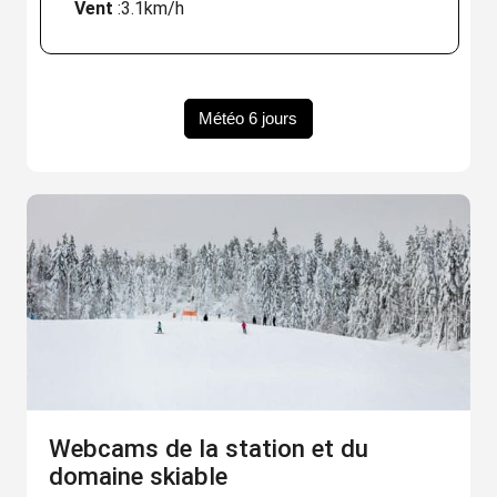
Vent
:
3.1km/h
Météo 6 jours
Webcams de la station et du
domaine skiable