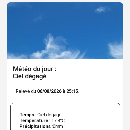
Météo du jour :
Ciel dégagé
Relevé du
06/08/2026 à 25:15
.
Temps
: Ciel dégagé
Température
:
17.4°C
Précipitations
:
0mm