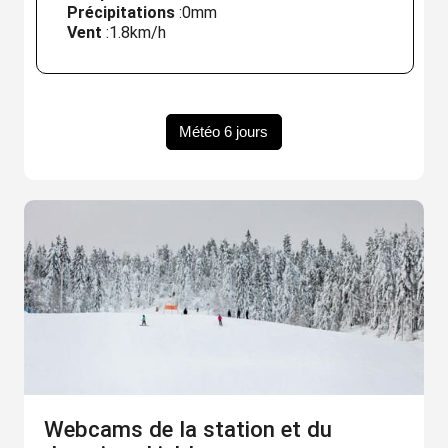
Précipitations
:
0mm
Vent
:
1.8km/h
Météo 6 jours
Webcams de la station et du