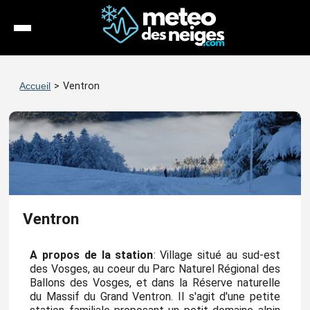
Météo
Accueil
>
Ventron
Enneigement
Stations
Webcams
Séjours
Ventron
Espace Pro
A propos de la station
: Village situé au sud-est
des Vosges, au coeur du Parc Naturel Régional des
Ballons des Vosges, et dans la Réserve naturelle
du Massif du Grand Ventron. Il s'agit d'une petite