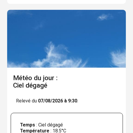
Météo du jour :
Ciel dégagé
Relevé du
07/08/2026 à 9:30
.
Temps
: Ciel dégagé
Température
:
18.5°C