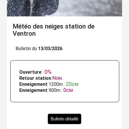
Météo des neiges station de
Ventron
Bulletin du
13/03/2026
.
0%
Ouverture
:
Non
Retour station
.
20cm
Enneigement
1200m :
0cm
Enneigement
900m :
Bulletin détaillé