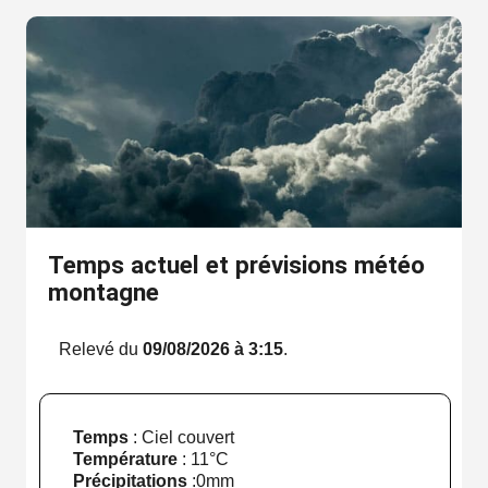
Temps actuel et prévisions météo
montagne
Relevé du
09/08/2026 à 3:15
.
Temps
: Ciel couvert
Température
:
11°C
Précipitations
:
0mm