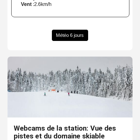
Vent
:
2.6km/h
Météo 6 jours
Webcams de la station: Vue des
pistes et du domaine skiable