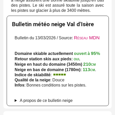
à neige assurent une bonne skiabilité jusqu'en bas
des pistes. Le ski est assuré toute la saison avec
les pistes sur glacier à plus de 3400 mètres.
Bulletin météo neige Val d'Isère
Réseau MDN
Bulletin du 13/03/2026 / Source:
95%
Domaine skiable actuellement
ouvert à
oui
Retour station skis aux pieds:
.
210cm
Neige en haut du domaine (3450m)
113cm
Neige en bas de domaine (1780m):
.
Indice de skiabilité
:
Qualité de la neige
: Douce
Infos
: Bonnes conditions sur les pistes.
A propos de ce bulletin neige