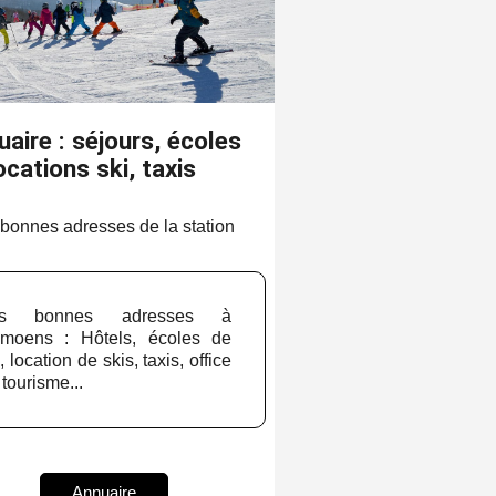
aire : séjours, écoles
ocations ski, taxis
bonnes adresses de la station
es bonnes adresses à
moens : Hôtels, écoles de
, location de skis, taxis, office
 tourisme...
Annuaire