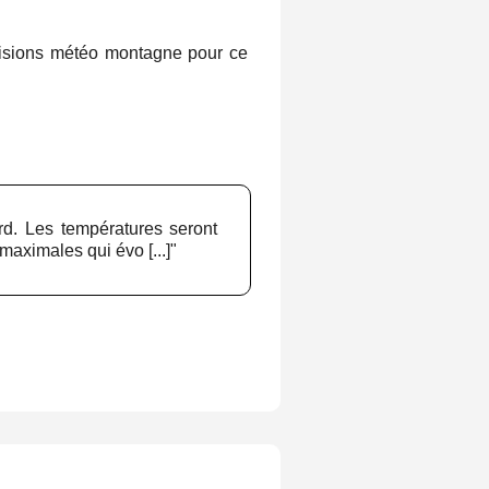
visions météo montagne pour ce
rd. Les températures seront
aximales qui évo [...]"