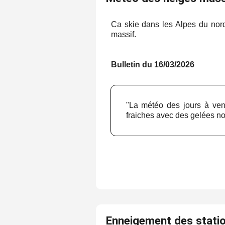
Ca skie dans les Alpes du nor
massif.
Bulletin du 16/03/2026
"La météo des jours à veni
fraiches avec des gelées n
Enneigement des stati