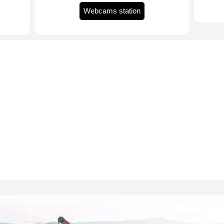
Webcams station