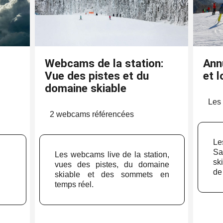
Webcams de la station:
Annu
Vue des pistes et du
et l
domaine skiable
Les 
.
2 webcams référencées
L
Sa
Les webcams live de la station,
ski
vues des pistes, du domaine
de
skiable et des sommets en
temps réel.