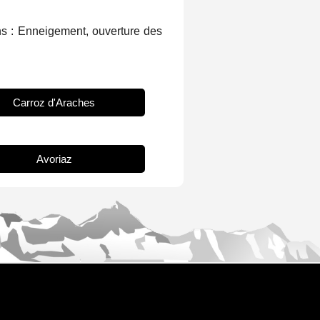
ons : Enneigement, ouverture des
Carroz d'Araches
Avoriaz