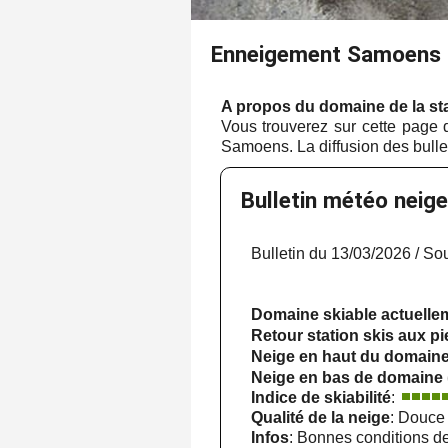
Enneigement Samoens
A propos du domaine de la st
Vous trouverez sur cette page 
Samoens. La diffusion des bulleti
Bulletin météo nei
Bulletin du 13/03/2026 / So
Domaine skiable actuell
Retour station skis aux p
Neige en haut du domain
Neige en bas de domaine
Indice de skiabilité
:
Qualité de la neige
: Douce
Infos
: Bonnes conditions de