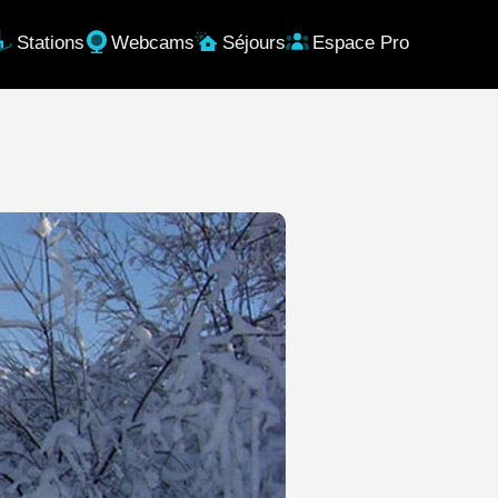
Stations
Webcams
Séjours
Espace Pro