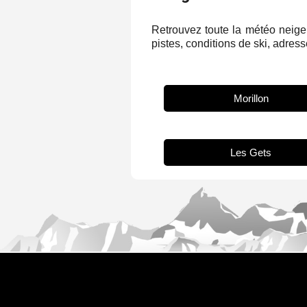
Retrouvez toute la météo neige 
pistes, conditions de ski, adresse
Morillon
Les Gets