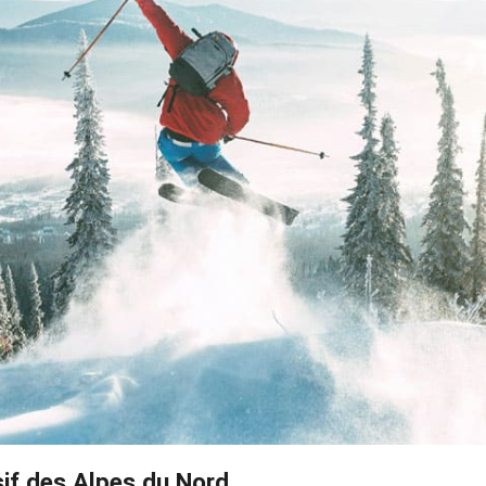
if des Alpes du Nord