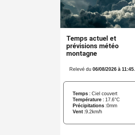
Temps actuel et
prévisions météo
montagne
Relevé du
06/08/2026 à 11:45
Temps
: Ciel couvert
Température
:
17.6°C
Précipitations
:
0mm
Vent
:
9.2km/h