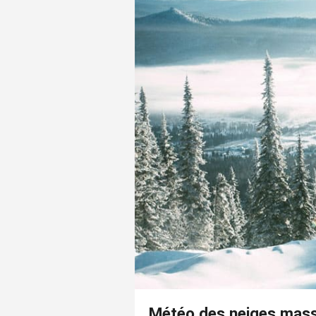
Météo des neiges mass