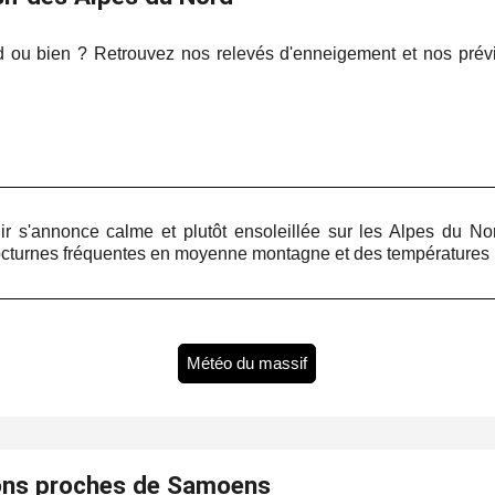
d ou bien ? Retrouvez nos relevés d'enneigement et nos pré
r s'annonce calme et plutôt ensoleillée sur les Alpes du No
octurnes fréquentes en moyenne montagne et des températures m
Météo du massif
ons proches de Samoens