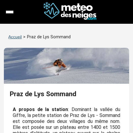
Météo
Accueil
>
Praz de Lys Sommand
Enneigement
Stations
Webcams
Séjours
Praz de Lys Sommand
Espace Pro
A propos de la station
: Dominant la vallée du
Giffre, la petite station de Praz de Lys - Sommand
est composée des deux villages du même nom.
Elle est posée sur un plateau entre 1400 et 1500