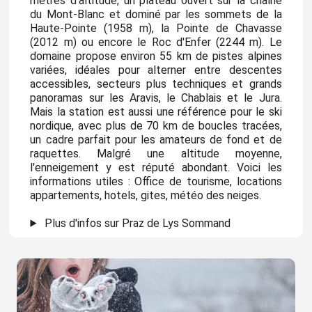
mètres d'altitude, un plateau ouvert sur la chaîne
du Mont-Blanc et dominé par les sommets de la
Haute-Pointe (1958 m), la Pointe de Chavasse
(2012 m) ou encore le Roc d'Enfer (2244 m). Le
domaine propose environ 55 km de pistes alpines
variées, idéales pour alterner entre descentes
accessibles, secteurs plus techniques et grands
panoramas sur les Aravis, le Chablais et le Jura.
Mais la station est aussi une référence pour le ski
nordique, avec plus de 70 km de boucles tracées,
un cadre parfait pour les amateurs de fond et de
raquettes. Malgré une altitude moyenne,
l'enneigement y est réputé abondant. Voici les
informations utiles : Office de tourisme, locations
appartements, hotels, gites, météo des neiges.
Plus d'infos sur Praz de Lys Sommand