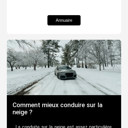
Annuaire
Comment mieux conduire sur la
neige ?
La conduite sur la neige est assez particulière.