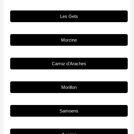
Les Gets
Morzine
Carroz d'Araches
Morillon
Samoens