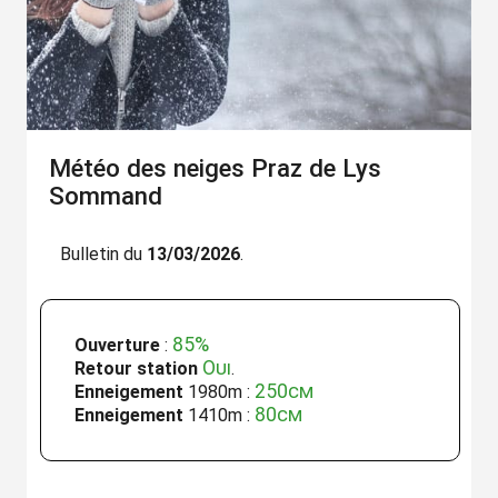
Météo des neiges Praz de Lys
Sommand
Bulletin du
13/03/2026
.
85%
Ouverture
:
Oui
Retour station
.
250cm
Enneigement
1980m :
80cm
Enneigement
1410m :