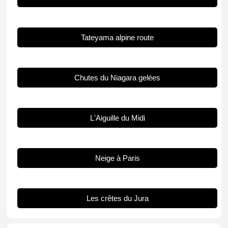
Tateyama alpine route
Chutes du Niagara gelées
L'Aiguille du Midi
Neige à Paris
Les crêtes du Jura