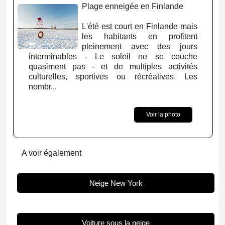
Plage enneigée en Finlande
L'été est court en Finlande mais
les habitants en profitent
pleinement avec des jours
interminables - Le soleil ne se couche
quasiment pas - et de multiples activités
culturelles, sportives ou récréatives. Les
nombr...
Voir la photo
A voir également
Neige New York
Voiture sous la neige