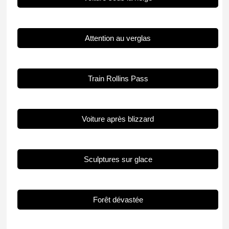
Attention au verglas
Train Rollins Pass
Voiture après blizzard
Sculptures sur glace
Forêt dévastée