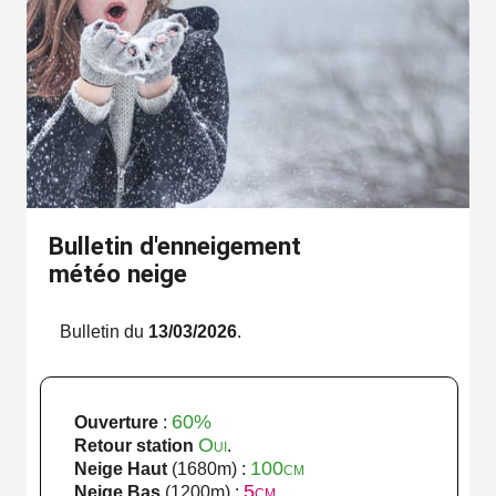
Bulletin d'enneigement
météo neige
Bulletin du
13/03/2026
.
60%
Ouverture
:
Oui
Retour station
.
100cm
Neige Haut
(1680m) :
5cm
Neige Bas
(1200m) :