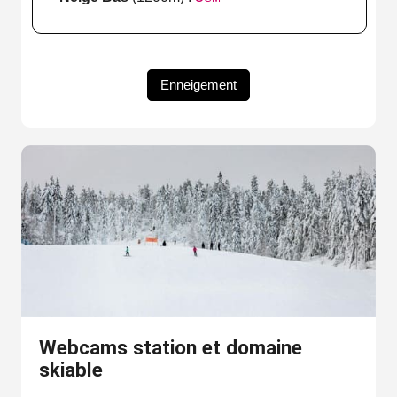
Enneigement
Webcams station et domaine
skiable