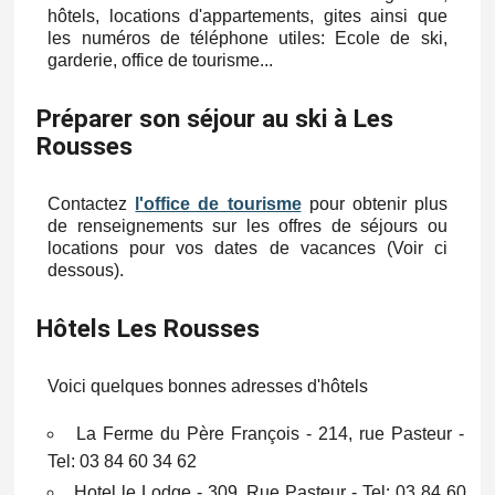
hôtels, locations d'appartements, gites ainsi que
les numéros de téléphone utiles: Ecole de ski,
garderie, office de tourisme...
Préparer son séjour au ski à Les
Rousses
Contactez
l'office de tourisme
pour obtenir plus
de renseignements sur les offres de séjours ou
locations pour vos dates de vacances (Voir ci
dessous).
Hôtels Les Rousses
Voici quelques bonnes adresses d'hôtels
La Ferme du Père François - 214, rue Pasteur -
Tel: 03 84 60 34 62
Hotel le Lodge - 309, Rue Pasteur - Tel: 03 84 60