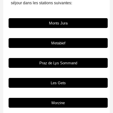
séjour dans les stations suivantes:
Monts Jura
Metabief
Praz de Lys Sommand
Les Gets
Morzine