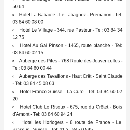
50 64
Hotel La Babaute - Le Tabagnoz - Premanon - Tel:
03 84 60 08 00
Hotel Le Village - 344, rue Pasteur - Tel: 03 84 34
12 75
Hotel Au Gai Pinson - 1465, route blanche - Tel:
03 84 60 02 15
Auberge des Piles - 768 Route des Jouvencelles -
Tel: 03 84 60 00 44
Auberge des Tavaillons - Haut Crêt - Saint Claude
- Tel: 03 84 45 08 63
Hotel Franco-Suisse - La Cure - Tel: 03 84 60 02
20
Hotel Club Le Risoux - 675, rue du Crêtet - Bois
d'Amont - Tel: 03 84 60 94 24
Hotel les Horlogers - 8 route de France - Le
Brassus - Suisse - Tel: 41 21 845 0 845