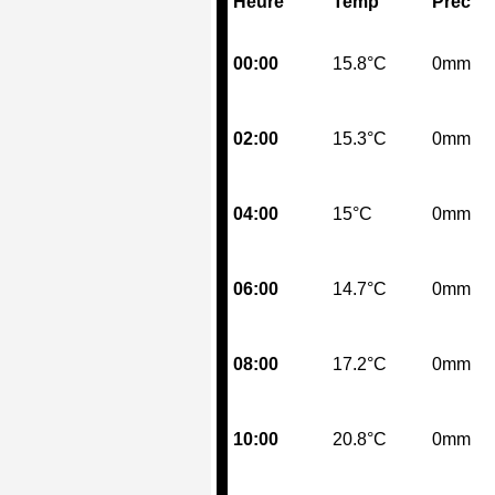
Heure
Temp
Prec
00:00
15.8°C
0mm
02:00
15.3°C
0mm
04:00
15°C
0mm
06:00
14.7°C
0mm
08:00
17.2°C
0mm
10:00
20.8°C
0mm