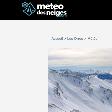
Accueil
>
Les Orres
>
Météo