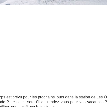
ps est prévu pour les prochains jours dans la station de Les 
titude ? Le soleil sera t'il au rendez vous pour vos vacances 
llées pour les 6 prochains jours .