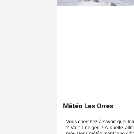
Météo Les Orres
Vous cherchez à savoir quel tem
? Va t'il neiger ? A quelle al
prévisions météo montagne détai