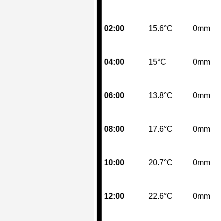
02:00
15.6°C
0mm
04:00
15°C
0mm
06:00
13.8°C
0mm
08:00
17.6°C
0mm
10:00
20.7°C
0mm
12:00
22.6°C
0mm