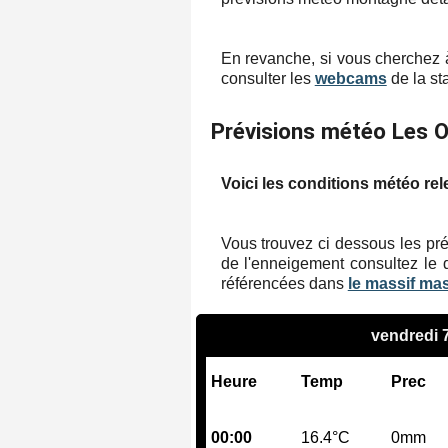
En revanche, si vous cherchez à
consulter les
webcams
de la sta
Prévisions météo Les O
Voici les conditions météo rel
Vous trouvez ci dessous les pré
de l'enneigement consultez le 
référencées dans
le massif ma
vendredi 
Heure
Temp
Prec
00:00
16.4°C
0mm