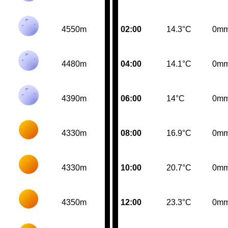
4550m
02:00
14.3°C
0m
4480m
04:00
14.1°C
0m
4390m
06:00
14°C
0m
4330m
08:00
16.9°C
0m
4330m
10:00
20.7°C
0m
4350m
12:00
23.3°C
0m