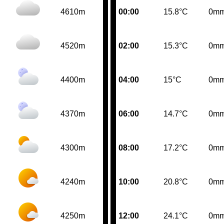
4610m
00:00
15.8°C
0m
4520m
02:00
15.3°C
0m
4400m
04:00
15°C
0m
4370m
06:00
14.7°C
0m
4300m
08:00
17.2°C
0m
4240m
10:00
20.8°C
0m
4250m
12:00
24.1°C
0m