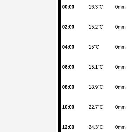
00:00
16.3°C
0mm
02:00
15.2°C
0mm
04:00
15°C
0mm
06:00
15.1°C
0mm
08:00
18.9°C
0mm
10:00
22.7°C
0mm
12:00
24.3°C
0mm