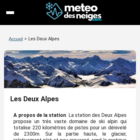
Météo
Accueil
>
Les Deux Alpes
Enneigement
Stations
Webcams
Séjours
Les Deux Alpes
Espace Pro
A propos de la station
: La station des Deux Alpes
propose un très vaste domaine de ski alpin qui
totalise 220 kilomètres de pistes pour un dénivelé
de 2300m. Sur la partie haute, le glacier,