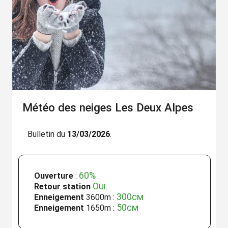
Météo des neiges Les Deux Alpes
Bulletin du
13/03/2026
.
60%
Ouverture
:
Oui
Retour station
.
300cm
Enneigement
3600m :
50cm
Enneigement
1650m :