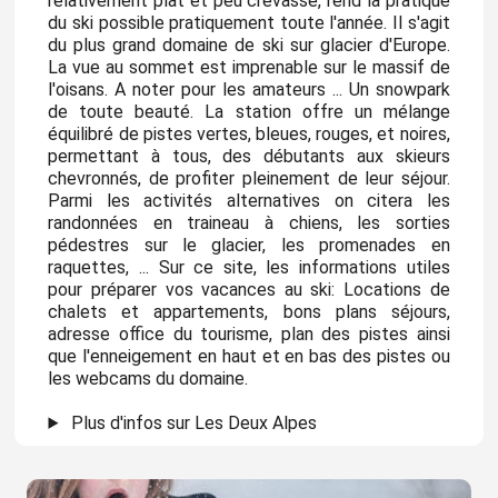
relativement plat et peu crevassé, rend la pratique
du ski possible pratiquement toute l'année. Il s'agit
du plus grand domaine de ski sur glacier d'Europe.
La vue au sommet est imprenable sur le massif de
l'oisans. A noter pour les amateurs ... Un snowpark
de toute beauté. La station offre un mélange
équilibré de pistes vertes, bleues, rouges, et noires,
permettant à tous, des débutants aux skieurs
chevronnés, de profiter pleinement de leur séjour.
Parmi les activités alternatives on citera les
randonnées en traineau à chiens, les sorties
pédestres sur le glacier, les promenades en
raquettes, ... Sur ce site, les informations utiles
pour préparer vos vacances au ski: Locations de
chalets et appartements, bons plans séjours,
adresse office du tourisme, plan des pistes ainsi
que l'enneigement en haut et en bas des pistes ou
les webcams du domaine.
Plus d'infos sur Les Deux Alpes