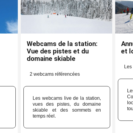
Webcams de la station:
Annu
Vue des pistes et du
et l
domaine skiable
Les 
.
2 webcams référencées
Le
Co
Les webcams live de la station,
lo
vues des pistes, du domaine
tou
skiable et des sommets en
temps réel.