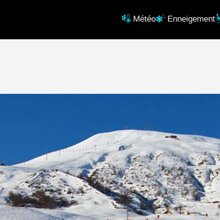
Météo
Enneigement