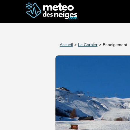
Accueil
>
Le Corbier
>
Enneigement