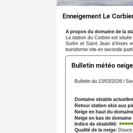
Enneigement Le Corbie
A propos du domaine de la st
La station du Corbier est située
Sorlin et Saint Jean d'Arves 
transforme vite en seconde parti
Bulletin météo neige
Bulletin du 13/03/2026 / So
Domaine skiable actuell
Retour station skis aux p
Neige en haut du domain
Neige en bas de domaine
Indice de skiabilité
:
Qualité de la neige
: Douce