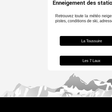
Enneigement des statio
Retrouvez toute la météo neige 
pistes, conditions de ski, adresse
La Toussuire
Les 7 Laux