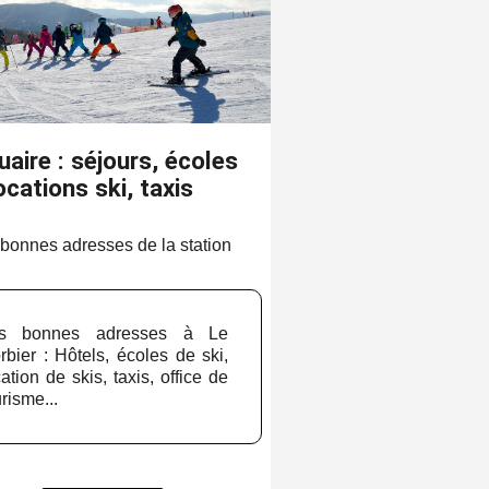
aire : séjours, écoles
ocations ski, taxis
bonnes adresses de la station
s bonnes adresses à Le
rbier : Hôtels, écoles de ski,
cation de skis, taxis, office de
risme...