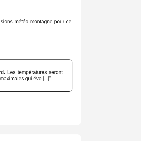
visions météo montagne pour ce
rd. Les températures seront
aximales qui évo [...]"