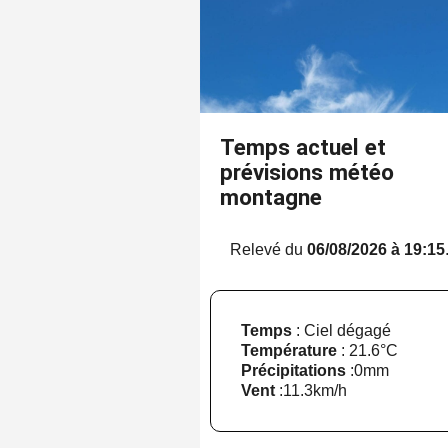
Temps actuel et
prévisions météo
montagne
Relevé du
06/08/2026 à 19:15
Temps
: Ciel dégagé
Température
:
21.6°C
Précipitations
:
0mm
Vent
:
11.3km/h