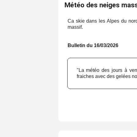
Météo des neiges mass
Ca skie dans les Alpes du nor
massif.
Bulletin du 16/03/2026
"La météo des jours à veni
fraiches avec des gelées n