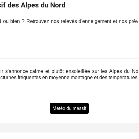
if des Alpes du Nord
d ou bien ? Retrouvez nos relevés d'enneigement et nos pré
r s'annonce calme et plutôt ensoleillée sur les Alpes du No
octurnes fréquentes en moyenne montagne et des températures m
Météo du massif