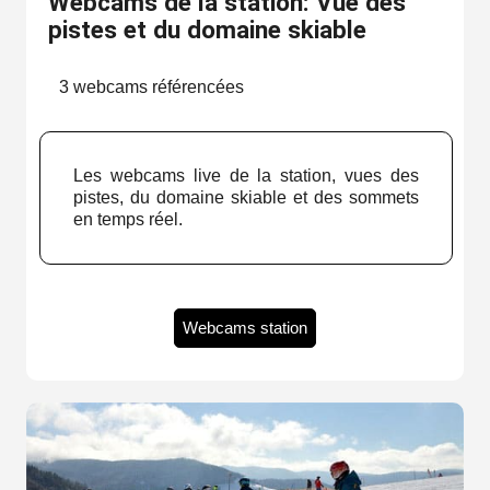
Webcams de la station: Vue des
pistes et du domaine skiable
3 webcams référencées
Les webcams live de la station, vues des
pistes, du domaine skiable et des sommets
en temps réel.
Webcams station