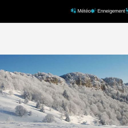
Météo
Enneigement