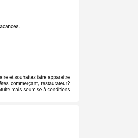
 vacances.
aire et souhaitez faire apparaitre
êtes commerçant, restaurateur?
gratuite mais soumise à conditions