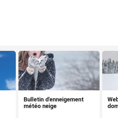
Bulletin d'enneigement
Web
météo neige
dom