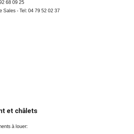
 92 68 09 25
e Sales - Tel: 04 79 52 02 37
t et châlets
ents à louer: