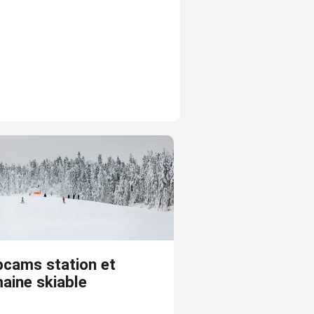
cams station et
aine skiable