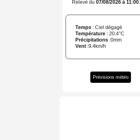
Relevé du
07/08/2026 à 11:00
Temps
: Ciel dégagé
Température
:
20.4°C
Précipitations
:
0mm
Vent
:
9.4km/h
Prévisions météo