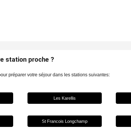
e station proche ?
our préparer votre séjour dans les stations suivantes:
Les Karellis
St Francois Longchamp