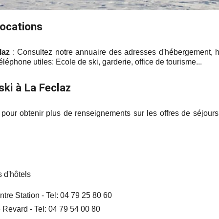
locations
laz
: Consultez notre annuaire des adresses d'hébergement, hô
léphone utiles: Ecole de ski, garderie, office de tourisme...
ski à La Feclaz
pour obtenir plus de renseignements sur les offres de séjours
 d'hôtels
re Station - Tel: 04 79 25 80 60
 Revard - Tel: 04 79 54 00 80