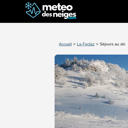
Accueil
>
La Feclaz
>
Séjours au ski