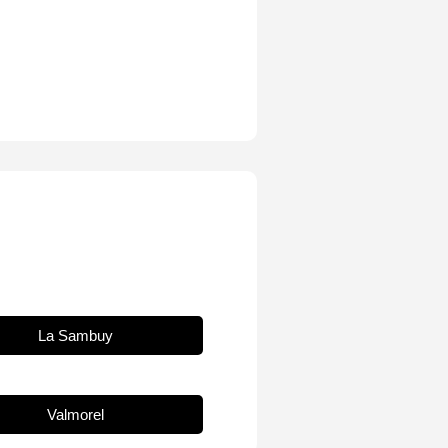
La Sambuy
Valmorel