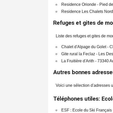
Residence Orionde - Pied des
Residence Les Chalets Nordiq
Refuges et gites de m
Liste des refuges et gites de m
Chalet d'Alpage du Golet - C
Gite rural la Feclaz - Les Des
La Fruitière d'Arith - 73340 Ar
Autres bonnes adresses
Voici une sélection d'adresses ut
Téléphones utiles: Ecole
ESF : Ecole du Ski Français -