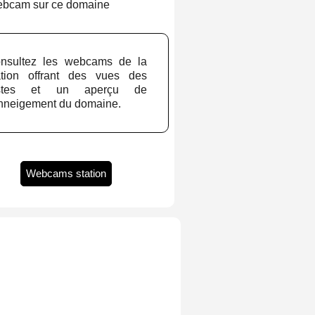
ebcam sur ce domaine
nsultez les webcams de la
ation offrant des vues des
istes et un aperçu de
enneigement du domaine.
Webcams station