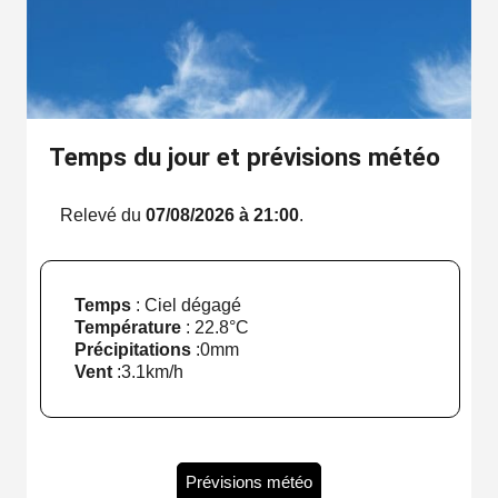
Temps du jour et prévisions météo
Relevé du
07/08/2026 à 21:00
.
Temps
: Ciel dégagé
Température
:
22.8°C
Précipitations
:
0mm
Vent
:
3.1km/h
Prévisions météo