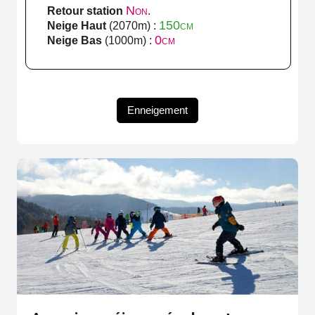
Non
Retour station
.
150cm
Neige Haut
(2070m) :
0cm
Neige Bas
(1000m) :
Enneigement