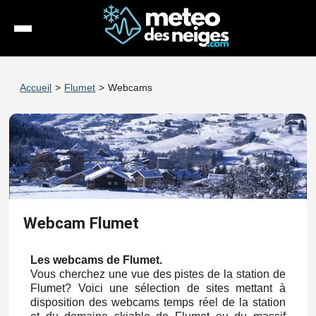
Météo
Accueil
>
Flumet
>
Webcams
Enneigement
Stations
Webcams
Séjours
Webcam Flumet
Espace Pro
Les webcams de Flumet.
Vous cherchez une vue des pistes de la station de
Flumet? Voici une sélection de sites mettant à
disposition des webcams temps réel de la station