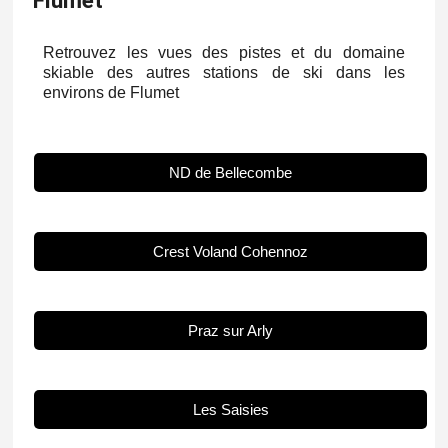
Flumet
Retrouvez les vues des pistes et du domaine
skiable des autres stations de ski dans les
environs de Flumet
ND de Bellecombe
Crest Voland Cohennoz
Praz sur Arly
Les Saisies