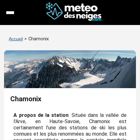
Météo
Accueil
>
Chamonix
Enneigement
Stations
Webcams
Séjours
Chamonix
Espace Pro
A propos de la station
: Située dans la vallée de
l'Arve, en Haute-Savoie, Chamonix est
certainement l'une des stations de ski les plus
connues et les plus renommées au monde. Elle est