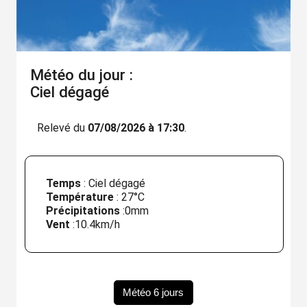
Météo du jour :
Ciel dégagé
Relevé du
07/08/2026 à 17:30
.
Temps
: Ciel dégagé
Température
:
27°C
Précipitations
:
0mm
Vent
:
10.4km/h
Météo 6 jours