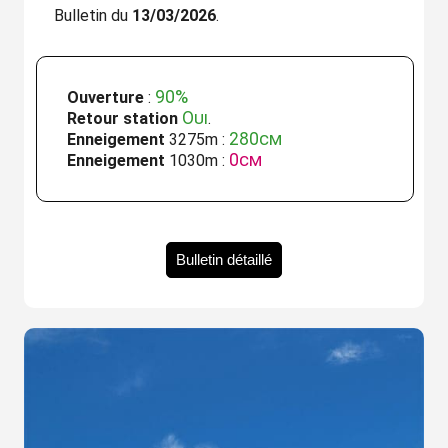
Bulletin du
13/03/2026
.
90%
Ouverture
:
Oui
Retour station
.
280cm
Enneigement
3275m :
0cm
Enneigement
1030m :
Bulletin détaillé