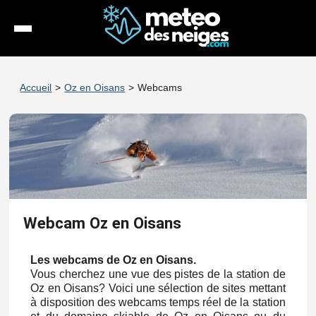
Météo
Accueil
>
Oz en Oisans
>
Webcams
Enneigement
Stations
Webcams
Séjours
Webcam Oz en Oisans
Espace Pro
Les webcams de Oz en Oisans.
Vous cherchez une vue des pistes de la station de
Oz en Oisans? Voici une sélection de sites mettant
à disposition des webcams temps réel de la station