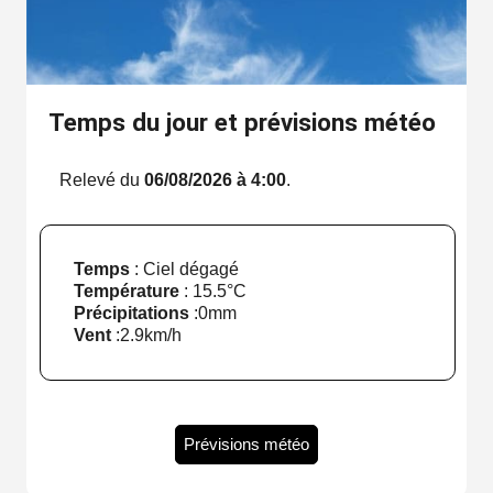
Temps du jour et prévisions météo
Relevé du
06/08/2026 à 4:00
.
Temps
: Ciel dégagé
Température
:
15.5°C
Précipitations
:
0mm
Vent
:
2.9km/h
Prévisions météo