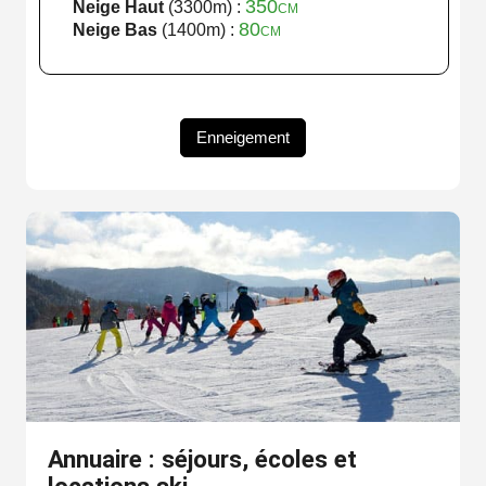
350cm
Neige Haut
(3300m) :
80cm
Neige Bas
(1400m) :
Enneigement
Annuaire : séjours, écoles et