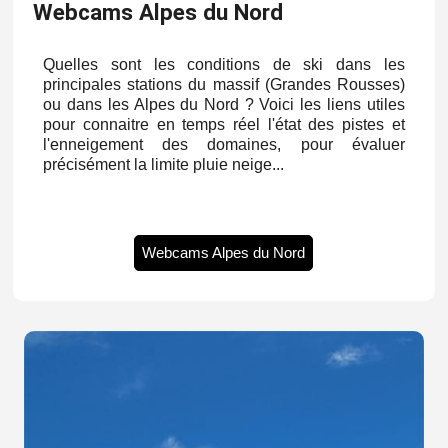
Webcams Alpes du Nord
Quelles sont les conditions de ski dans les
principales stations du massif (Grandes Rousses)
ou dans les Alpes du Nord ? Voici les liens utiles
pour connaitre en temps réel l'état des pistes et
l'enneigement des domaines, pour évaluer
précisément la limite pluie neige...
Webcams Alpes du Nord