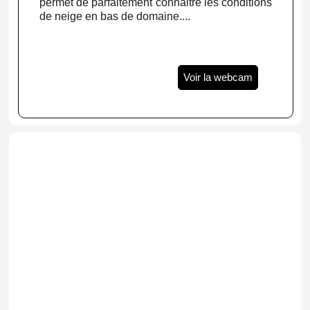
permet de parfaitement connaitre les conditions
de neige en bas de domaine....
Voir la webcam