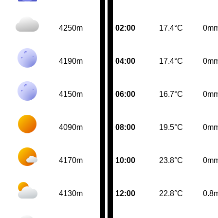
4250m
02:00
17.4°C
0m
4190m
04:00
17.4°C
0m
4150m
06:00
16.7°C
0m
4090m
08:00
19.5°C
0m
4170m
10:00
23.8°C
0m
4130m
12:00
22.8°C
0.8