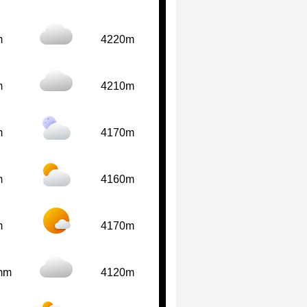
m
4220m
m
4210m
m
4170m
m
4160m
m
4170m
mm
4120m