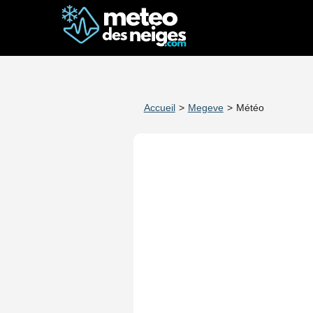
Accueil
>
Megeve
>
Météo