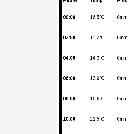
Heure
Temp
Prec
00:00
16.5°C
0mm
02:00
15.2°C
0mm
04:00
14.3°C
0mm
06:00
13.9°C
0mm
08:00
16.6°C
0mm
10:00
21.5°C
0mm