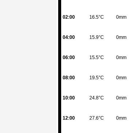
02:00
16.5°C
0mm
04:00
15.9°C
0mm
06:00
15.5°C
0mm
08:00
19.5°C
0mm
10:00
24.8°C
0mm
12:00
27.6°C
0mm