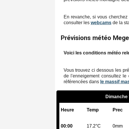
En revanche, si vous cherchez 
consulter les
webcams
de la sta
Prévisions météo Meg
Voici les conditions météo rel
Vous trouvez ci dessous les pré
de l'enneigement consultez le 
référencées dans
le massif ma
Dimanche 
Heure
Temp
Prec
00:00
17.2°C
0mm