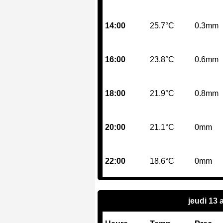
14:00
25.7°C
0.3mm
16:00
23.8°C
0.6mm
18:00
21.9°C
0.8mm
20:00
21.1°C
0mm
22:00
18.6°C
0mm
jeudi 13