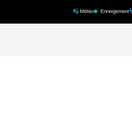
Météo
Enneigement