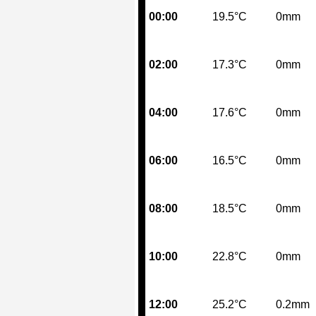
00:00
19.5°C
0mm
02:00
17.3°C
0mm
04:00
17.6°C
0mm
06:00
16.5°C
0mm
08:00
18.5°C
0mm
10:00
22.8°C
0mm
12:00
25.2°C
0.2mm