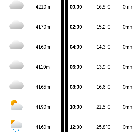
4210m
00:00
16.5°C
0m
4170m
02:00
15.2°C
0m
4160m
04:00
14.3°C
0m
4110m
06:00
13.9°C
0m
4165m
08:00
16.6°C
0m
4190m
10:00
21.5°C
0m
4160m
12:00
25.8°C
0m