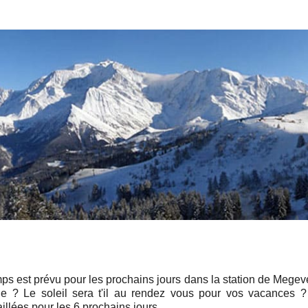
ps est prévu pour les prochains jours dans la station de Megev
tude ? Le soleil sera t'il au rendez vous pour vos vacances 
llées pour les 6 prochains jours .