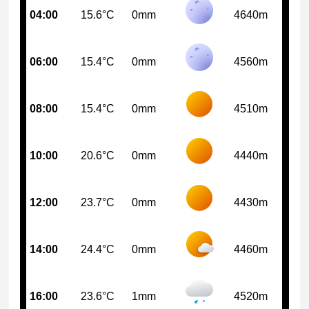
04:00
15.6°C
0mm
4640m
06:00
15.4°C
0mm
4560m
08:00
15.4°C
0mm
4510m
10:00
20.6°C
0mm
4440m
12:00
23.7°C
0mm
4430m
14:00
24.4°C
0mm
4460m
16:00
23.6°C
1mm
4520m