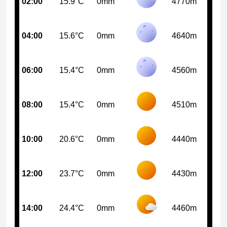
02:00
15.9°C
0mm
4770m
04:00
15.6°C
0mm
4640m
06:00
15.4°C
0mm
4560m
08:00
15.4°C
0mm
4510m
10:00
20.6°C
0mm
4440m
12:00
23.7°C
0mm
4430m
14:00
24.4°C
0mm
4460m