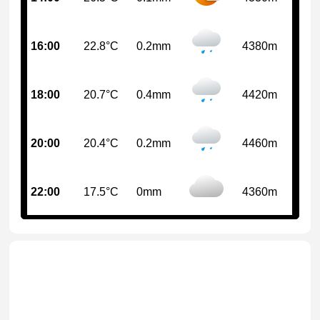
16:00
22.8°C
0.2mm
4380m
18:00
20.7°C
0.4mm
4420m
20:00
20.4°C
0.2mm
4460m
22:00
17.5°C
0mm
4360m