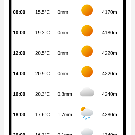
08:00
15.5°C
0mm
4170m
10:00
19.3°C
0mm
4180m
12:00
20.5°C
0mm
4220m
14:00
20.9°C
0mm
4220m
16:00
20.3°C
0.3mm
4240m
18:00
17.6°C
1.7mm
4280m