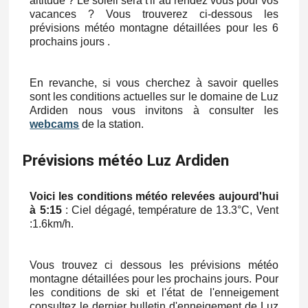
altitude ? Le soleil sera t'il au rendez vous pour vos
vacances ? Vous trouverez ci-dessous les
prévisions météo montagne détaillées pour les 6
prochains jours .
En revanche, si vous cherchez à savoir quelles
sont les conditions actuelles sur le domaine de Luz
Ardiden nous vous invitons à consulter les
webcams
de la station.
Prévisions météo Luz Ardiden
Voici les conditions météo relevées aujourd'hui
à 5:15
: Ciel dégagé, température de 13.3°C, Vent
:
1.6km/h
.
Vous trouvez ci dessous les prévisions météo
montagne détaillées pour les prochains jours. Pour
les conditions de ski et l'état de l'enneigement
consultez le dernier bulletin d'enneigement de Luz