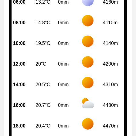
06:00
13.2°C
0mm
4160m
08:00
14.8°C
0mm
4110m
10:00
19.5°C
0mm
4140m
12:00
20°C
0mm
4200m
14:00
20.5°C
0mm
4310m
16:00
20.7°C
0mm
4430m
18:00
20.4°C
0mm
4470m