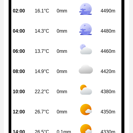
02:00
16.1°C
0mm
4490m
04:00
14.3°C
0mm
4480m
06:00
13.7°C
0mm
4460m
08:00
14.9°C
0mm
4420m
10:00
22.2°C
0mm
4380m
12:00
26.7°C
0mm
4350m
14:00
26.5°C
0.1mm
4330m