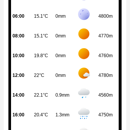
06:00
15.1°C
0mm
4800m
08:00
15.1°C
0mm
4770m
10:00
19.8°C
0mm
4760m
12:00
22°C
0mm
4780m
14:00
22.1°C
0.9mm
4560m
16:00
20.4°C
1.3mm
4750m