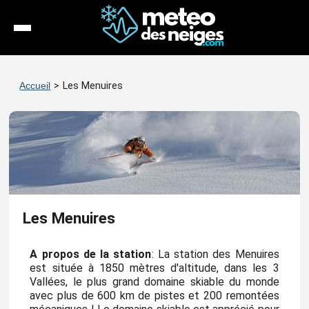
Météo
Accueil
>
Les Menuires
Enneigement
Stations
Webcams
Séjours
Les Menuires
Espace Pro
A propos de la station
: La station des Menuires
est située à 1850 mètres d'altitude, dans les 3
Vallées, le plus grand domaine skiable du monde
avec plus de 600 km de pistes et 200 remontées