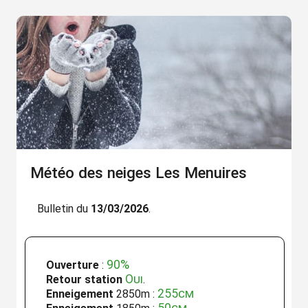
Météo des neiges Les Menuires
Bulletin du
13/03/2026
.
90%
Ouverture
:
Oui
Retour station
.
255cm
Enneigement
2850m :