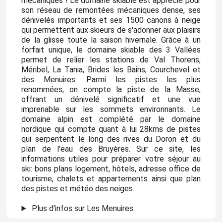
mécaniques ! Le domaine skiable est apprécié pour
son réseau de remontées mécaniques dense, ses
dénivelés importants et ses 1500 canons à neige
qui permettent aux skieurs de s'adonner aux plaisirs
de la glisse toute la saison hivernale. Grâce à un
forfait unique, le domaine skiable des 3 Vallées
permet de relier les stations de Val Thorens,
Méribel, La Tania, Brides les Bains, Courchevel et
des Menuires. Parmi les pistes les plus
renommées, on compte la piste de la Masse,
offrant un dénivelé significatif et une vue
imprenable sur les sommets environnants. Le
domaine alpin est complété par le domaine
nordique qui compte quant à lui 28kms de pistes
qui serpentent le long des rives du Doron et du
plan de l'eau des Bruyères. Sur ce site, les
informations utiles pour préparer votre séjour au
ski: bons plans logement, hôtels, adresse office de
tourisme, chalets et appartements ainsi que plan
des pistes et météo des neiges.
Plus d'infos sur Les Menuires