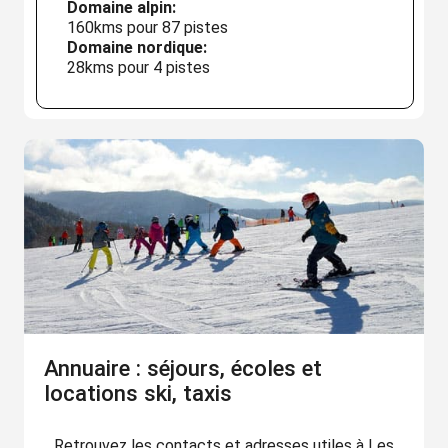
Domaine alpin:
160kms pour 87 pistes
Domaine nordique:
28kms pour 4 pistes
Annuaire : séjours, écoles et
locations ski, taxis
Retrouvez les contacts et adresses utiles à Les