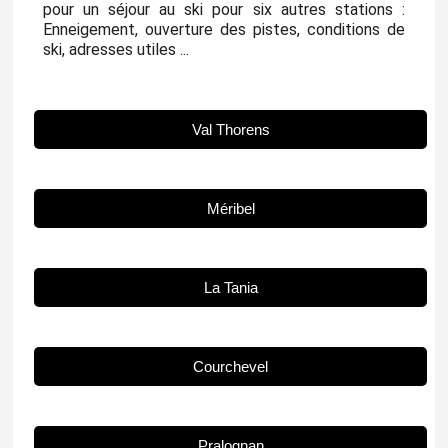
pour un séjour au ski pour six autres stations :
Enneigement, ouverture des pistes, conditions de
ski, adresses utiles ...
Val Thorens
Méribel
La Tania
Courchevel
Pralognan