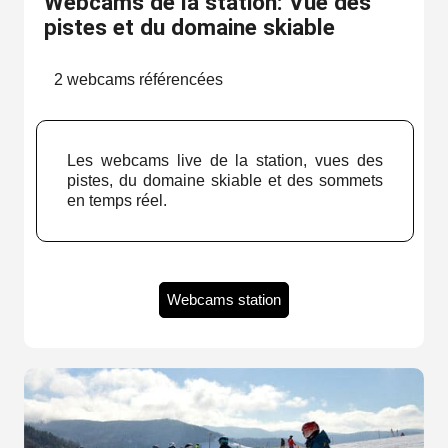
Webcams de la station: Vue des
pistes et du domaine skiable
2 webcams référencées
Les webcams live de la station, vues des
pistes, du domaine skiable et des sommets
en temps réel.
Webcams station