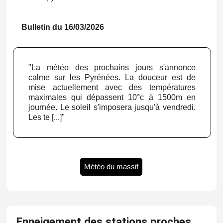
Bulletin du 16/03/2026
"La météo des prochains jours s'annonce
calme sur les Pyrénées. La douceur est de
mise actuellement avec des températures
maximales qui dépassent 10°c à 1500m en
journée. Le soleil s'imposera jusqu'à vendredi.
Les te [...]"
Météo du massif
Enneigement des stations proches