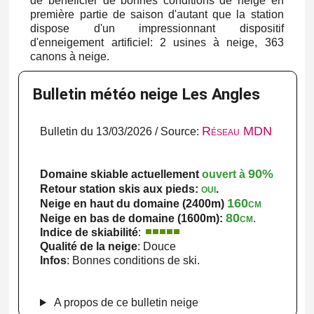
de bénéficier de bonnes conditions de neige en
première partie de saison d'autant que la station
dispose d'un impressionnant dispositif
d'enneigement artificiel: 2 usines à neige, 363
canons à neige.
Bulletin météo neige Les Angles
Réseau MDN
Bulletin du 13/03/2026 / Source:
90%
Domaine skiable actuellement
ouvert à
oui
Retour station skis aux pieds:
.
160cm
Neige en haut du domaine (2400m)
80cm
Neige en bas de domaine (1600m):
.
Indice de skiabilité
:
Qualité de la neige
: Douce
Infos
: Bonnes conditions de ski.
A propos de ce bulletin neige