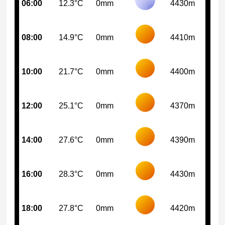
06:00
12.3°C
0mm
4430m
08:00
14.9°C
0mm
4410m
10:00
21.7°C
0mm
4400m
12:00
25.1°C
0mm
4370m
14:00
27.6°C
0mm
4390m
16:00
28.3°C
0mm
4430m
18:00
27.8°C
0mm
4420m