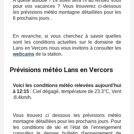
A quelle altitude ? Le soleil sera t'il au rendez vous
pour vos vacances ? Vous trouverez ci-dessous
les prévisions météo montagne détaillées pour les
6 prochains jours .
En revanche, si vous cherchez à savoir quelles
sont les conditions actuelles sur le domaine de
Lans en Vercors nous vous invitons à consulter les
webcams
de la station.
Prévisions météo Lans en Vercors
Voici les conditions météo relevées aujourd'hui
à 12:15
: Ciel dégagé, température de 23.3°C, Vent
:
8.4km/h
.
Vous trouvez ci dessous les prévisions météo
montagne détaillées pour les prochains jours. Pour
les conditions de ski et l'état de l'enneigement
consultez le dernier bulletin d'enneigement de