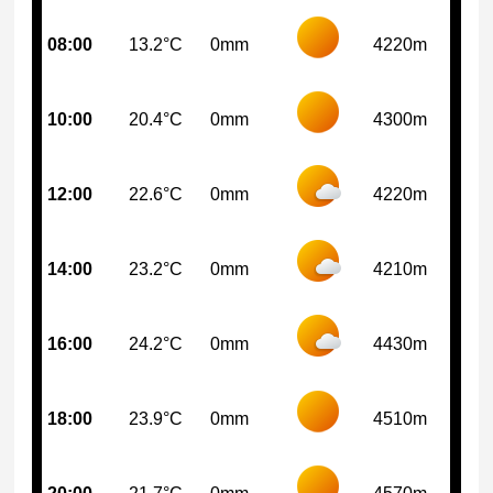
08:00
13.2°C
0mm
4220m
10:00
20.4°C
0mm
4300m
12:00
22.6°C
0mm
4220m
14:00
23.2°C
0mm
4210m
16:00
24.2°C
0mm
4430m
18:00
23.9°C
0mm
4510m