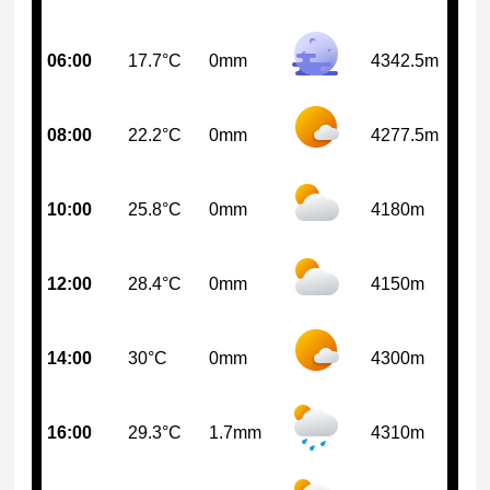
06:00
17.7°C
0mm
4342.5m
08:00
22.2°C
0mm
4277.5m
10:00
25.8°C
0mm
4180m
12:00
28.4°C
0mm
4150m
14:00
30°C
0mm
4300m
16:00
29.3°C
1.7mm
4310m