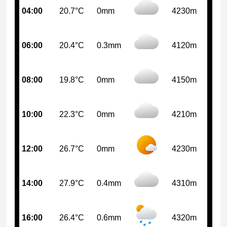
04:00
20.7°C
0mm
4230m
06:00
20.4°C
0.3mm
4120m
08:00
19.8°C
0mm
4150m
10:00
22.3°C
0mm
4210m
12:00
26.7°C
0mm
4230m
14:00
27.9°C
0.4mm
4310m
16:00
26.4°C
0.6mm
4320m