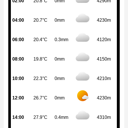
02:00
20.8°C
0mm
4290m
04:00
20.7°C
0mm
4230m
06:00
20.4°C
0.3mm
4120m
08:00
19.8°C
0mm
4150m
10:00
22.3°C
0mm
4210m
12:00
26.7°C
0mm
4230m
14:00
27.9°C
0.4mm
4310m