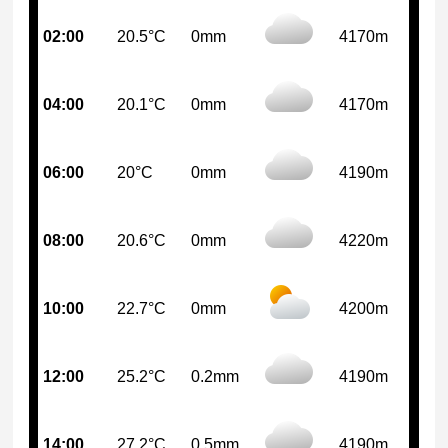
02:00
20.5°C
0mm
4170m
04:00
20.1°C
0mm
4170m
06:00
20°C
0mm
4190m
08:00
20.6°C
0mm
4220m
10:00
22.7°C
0mm
4200m
12:00
25.2°C
0.2mm
4190m
14:00
27.2°C
0.5mm
4190m