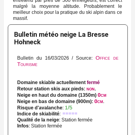
entretenu par près de 300 enneigeurs, est correct
malgré la moyenne altitude. Probablement le
meilleur choix pour la pratique du ski alpin dans ce
massif.
Bulletin météo neige La Bresse
Hohneck
Office de
Bulletin du 16/03/2026 / Source:
Tourisme
Domaine skiable actuellement
fermé
non
Retour station skis aux pieds:
.
0cm
Neige en haut du domaine (1350m)
0cm
Neige en bas de domaine (900m):
.
1/5
Risque d'avalanche
:
Indice de skiabilité
:
Qualité de la neige
: Station fermée
Infos
: Station fermée