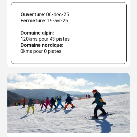
Ouverture
: 06-déc-25
Fermeture
: 19-avr-26
Domaine alpin:
120kms pour 43 pistes
Domaine nordique:
0kms pour 0 pistes