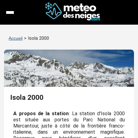
Météo
Accueil
>
Isola 2000
Enneigement
Stations
Webcams
Séjours
Isola 2000
Espace Pro
A propos de la station
: La station d'Isola 2000
est située aux portes du Parc National du
Mercantour, juste à côté de la frontière franco-
italienne, dans un environnement magnifique.