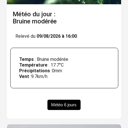
Météo du jour :
Bruine modérée
Relevé du
09/08/2026 à 16:00
.
Temps
: Bruine modérée
Température
:
17.7°C
Précipitations
:
0mm
Vent
:
9.7km/h
Météo 6 jours