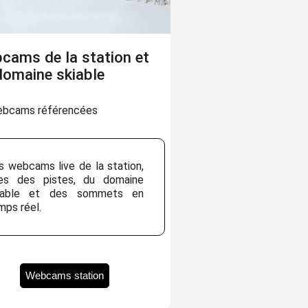
cams de la station et
domaine skiable
ebcams référencées
s webcams live de la station,
es des pistes, du domaine
iable et des sommets en
mps réel.
Webcams station