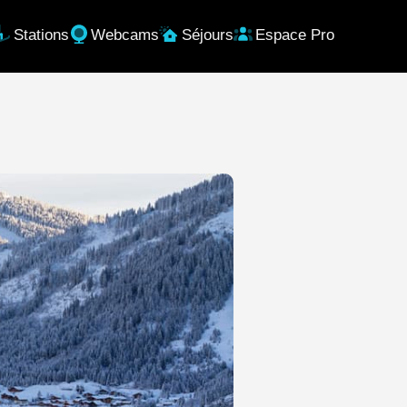
Stations
Webcams
Séjours
Espace Pro