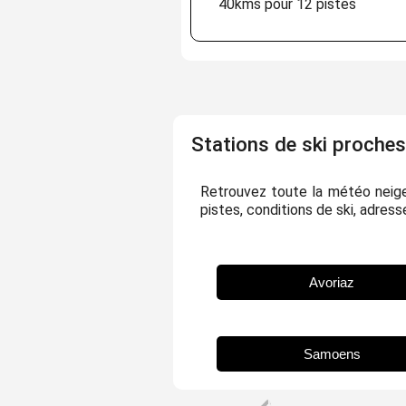
40kms pour 12 pistes
Stations de ski proches
Retrouvez toute la météo neige 
pistes, conditions de ski, adresses
Avoriaz
Samoens