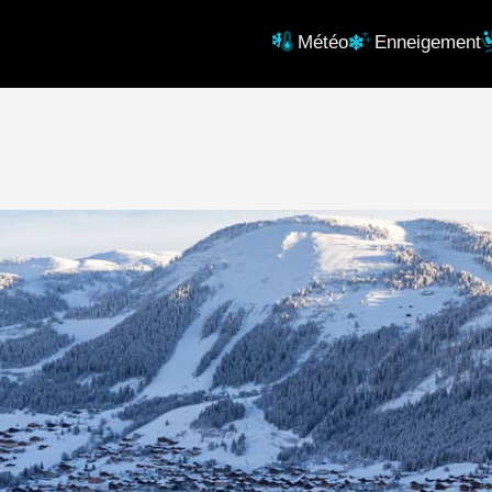
Météo
Enneigement