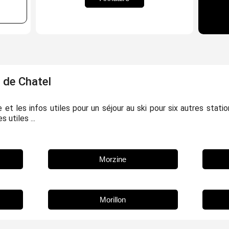
 de Chatel
et les infos utiles pour un séjour au ski pour six autres stati
 utiles ...
Morzine
Morillon