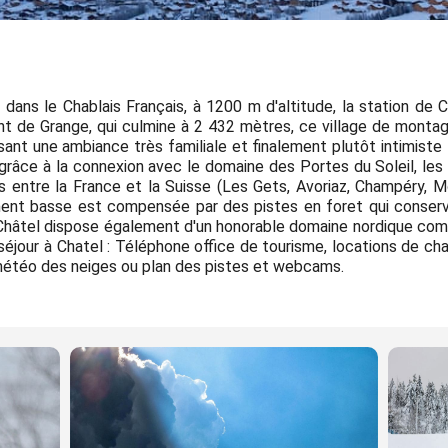
e dans le Chablais Français, à 1200 m d'altitude, la station de
t de Grange, qui culmine à 2 432 mètres, ce village de monta
ant une ambiance très familiale et finalement plutôt intimiste 
grâce à la connexion avec le domaine des Portes du Soleil, les
ns entre la France et la Suisse (Les Gets, Avoriaz, Champéry, 
tivement basse est compensée par des pistes en foret qui conser
 Châtel dispose également d'un honorable domaine nordique com
 séjour à Chatel : Téléphone office de tourisme, locations de c
s météo des neiges ou plan des pistes et webcams.