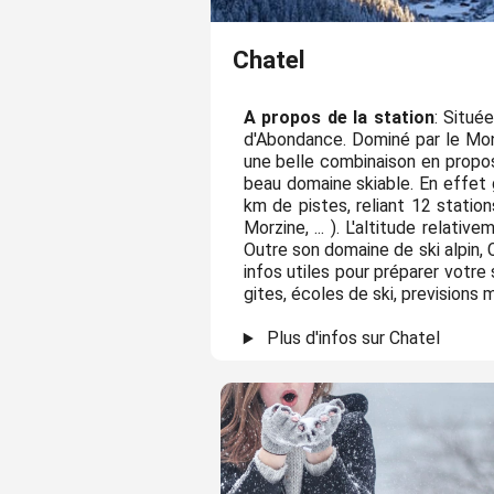
Chatel
A propos de la station
: Situé
d'Abondance. Dominé par le Mon
une belle combinaison en propos
beau domaine skiable. En effet 
km de pistes, reliant 12 statio
Morzine, ... ). L'altitude rela
Outre son domaine de ski alpin,
infos utiles pour préparer votre
gites, écoles de ski, prevision
Plus d'infos sur Chatel