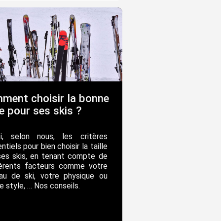
ment choisir la bonne
le pour ses skis ?
ci, selon nous, les critères
ntiels pour bien choisir la taille
ses skis, en tenant compte de
férents facteurs comme votre
eau de ski, votre physique ou
e style, … Nos conseils.