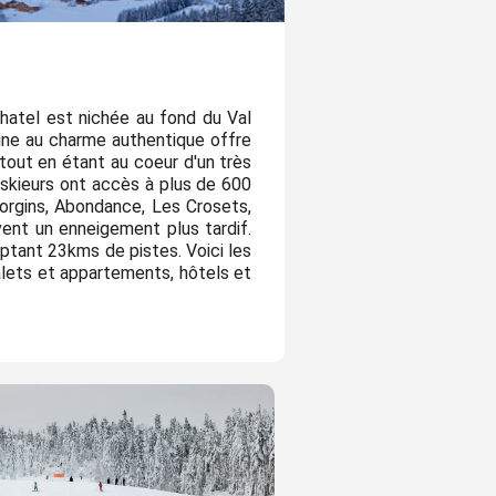
 Chatel est nichée au fond du Val
gne au charme authentique offre
tout en étant au coeur d'un très
 skieurs ont accès à plus de 600
Morgins, Abondance, Les Crosets,
vent un enneigement plus tardif.
ptant 23kms de pistes. Voici les
halets et appartements, hôtels et