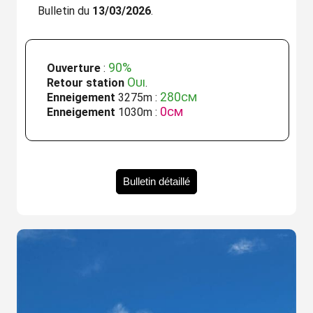
Bulletin du
13/03/2026
.
90%
Ouverture
:
Oui
Retour station
.
280cm
Enneigement
3275m :
0cm
Enneigement
1030m :
Bulletin détaillé