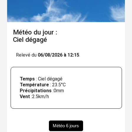
Météo du jour :
Ciel dégagé
Relevé du
06/08/2026 à 12:15
.
Temps
: Ciel dégagé
Température
:
23.5°C
Précipitations
:
0mm
Vent
:
2.5km/h
Météo 6 jours