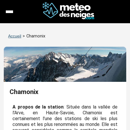
Météo
Accueil
>
Chamonix
Enneigement
Stations
Webcams
Séjours
Chamonix
Espace Pro
A propos de la station
: Située dans la vallée de
l'Arve, en Haute-Savoie, Chamonix est
certainement l'une des stations de ski les plus
connues et les plus renommées au monde. Elle est