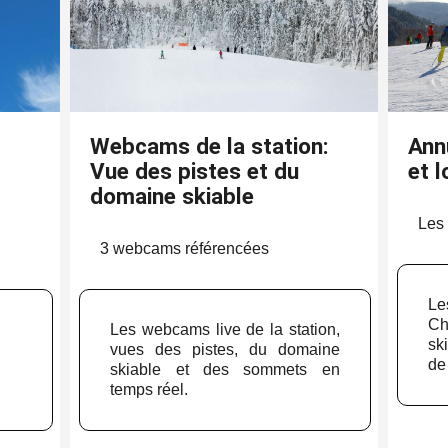
Webcams de la station:
Annu
Vue des pistes et du
et l
domaine skiable
Les 
3 webcams référencées
L
Ch
Les webcams live de la station,
ski
vues des pistes, du domaine
de
skiable et des sommets en
temps réel.