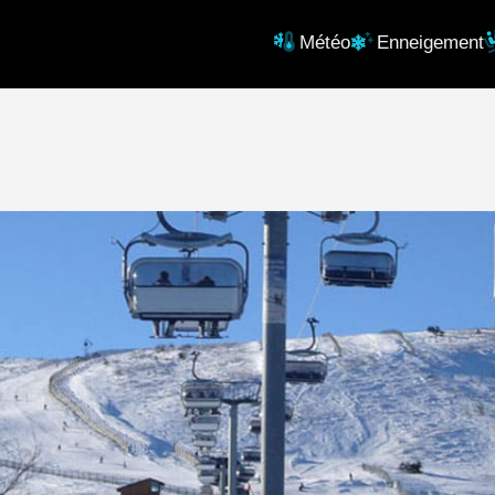
Météo
Enneigement