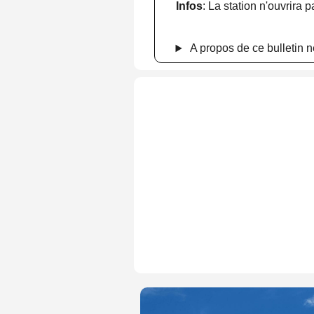
Infos
: La station n'ouvrira p
A propos de ce bulletin n