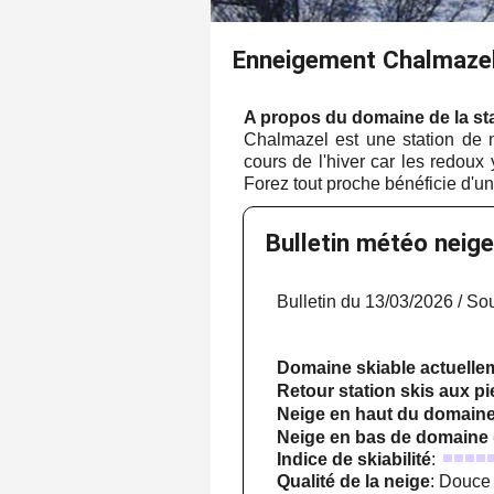
Enneigement Chalmaze
A propos du domaine de la st
Chalmazel est une station de 
cours de l'hiver car les redou
Forez tout proche bénéficie d'u
Bulletin météo neig
Bulletin du 13/03/2026 / So
Domaine skiable actuell
Retour station skis aux p
Neige en haut du domain
Neige en bas de domaine
Indice de skiabilité
:
Qualité de la neige
: Douce