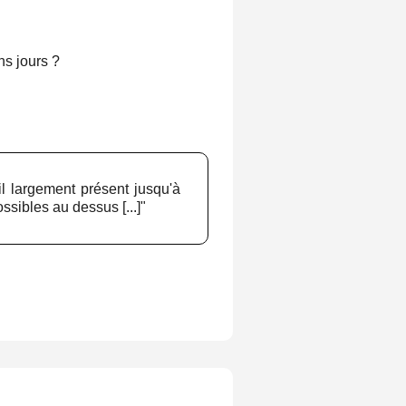
ns jours ?
il largement présent jusqu'à
sibles au dessus [...]"