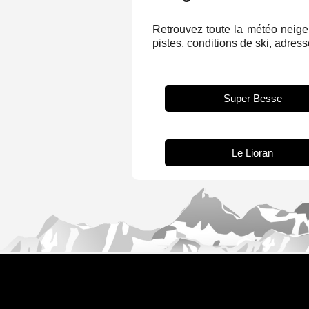
Retrouvez toute la météo neige 
pistes, conditions de ski, adresse
Super Besse
Le Lioran