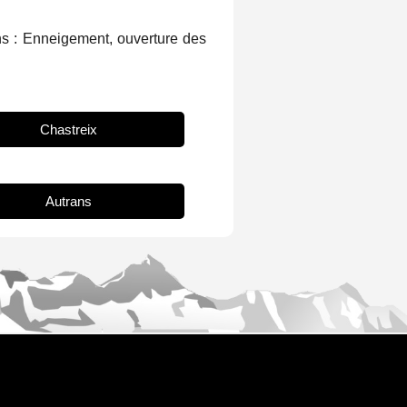
ons : Enneigement, ouverture des
Chastreix
Autrans