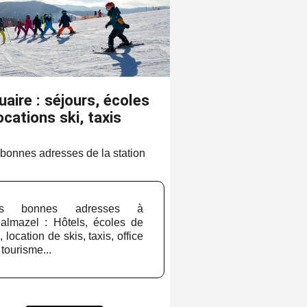
aire : séjours, écoles
ocations ski, taxis
bonnes adresses de la station
es bonnes adresses à
almazel : Hôtels, écoles de
, location de skis, taxis, office
 tourisme...