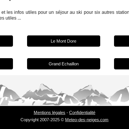
et les infos utiles pour un séjour au ski pour six autres stati
s utiles ...
Le Mont Dore
Grand Echaillon
Mentions légales
-
Confidentialité
Copyright 2007-2025 ©
Meteo-des-neiges.com