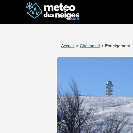
Accueil
>
Chalmazel
>
Enneigement