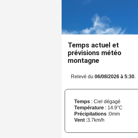
Temps actuel et
prévisions météo
montagne
Relevé du
06/08/2026 à 5:30
.
Temps
: Ciel dégagé
Température
:
14.9°C
Précipitations
:
0mm
Vent
:
3.7km/h