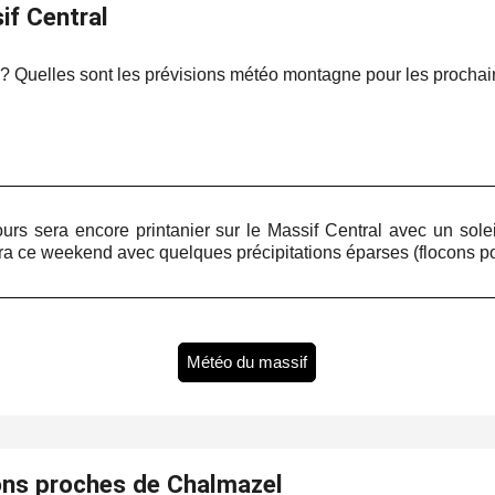
if Central
é ? Quelles sont les prévisions météo montagne pour les prochai
urs sera encore printanier sur le Massif Central avec un sole
ra ce weekend avec quelques précipitations éparses (flocons pos
Météo du massif
ons proches de Chalmazel