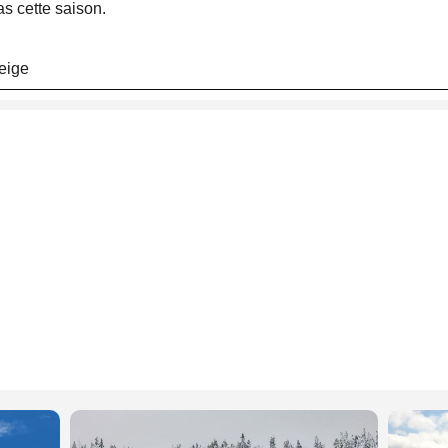
as cette saison.
eige