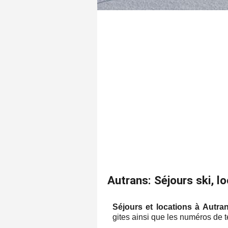
Autrans: Séjours ski, l
Séjours et locations à Autra
gites ainsi que les numéros de té