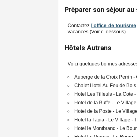
Préparer son séjour au 
Contactez
l'office de tourisme
vacances (Voir ci dessous).
Hôtels Autrans
Voici quelques bonnes adresses
Auberge de la Croix Perrin - 
Chalet Hotel Au Feu de Bois 
Hotel Les Tilleuls - La Cote -
Hotel de la Buffe - Le Village
Hotel de la Poste - Le Village
Hotel la Tapia - Le Village - 
Hotel le Montbrand - Le Bourg
Hotel Le Vernay - Le Bourg -