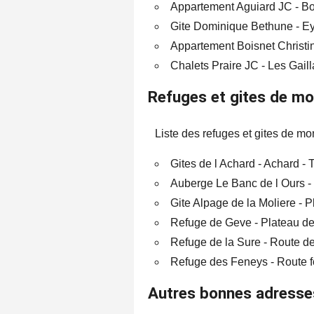
Appartement Aguiard JC - Bou
Gite Dominique Bethune - Eyb
Appartement Boisnet Christi
Chalets Praire JC - Les Gaill
Refuges et gites de m
Liste des refuges et gites de m
Gites de l Achard - Achard - 
Auberge Le Banc de l Ours - 
Gite Alpage de la Moliere - P
Refuge de Geve - Plateau de 
Refuge de la Sure - Route de 
Refuge des Feneys - Route for
Autres bonnes adresses