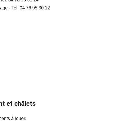
age - Tel: 04 76 95 30 12
t et châlets
ents à louer: