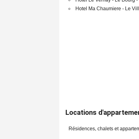
Hotel Ma Chaumiere - Le Vill
Locations d'appartemen
Résidences, chalets et appartem