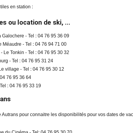
iles en station :
s ou location de ski, ...
 Galochere - Tel : 04 76 95 36 09
 Méaudre - Tel : 04 76 94 71 00
 Le Tonkin - Tel : 04 76 95 30 32
urg - Tel : 04 76 95 31 24
 village - Tel : 04 76 95 30 12
 04 76 95 36 64
 Tel : 04 76 95 33 19
rans
e Autrans pour connaitre les disponibilités pour vos dates de va
ue du Cinéma - Tel: 04 76 95 30 70