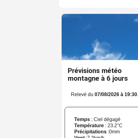
Prévisions météo
montagne à 6 jours
Relevé du
07/08/2026 à 19:30
Temps
: Ciel dégagé
Température
:
23.2°C
Précipitations
:
0mm
Vent
:
7.3km/h