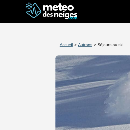
Accueil
>
Autrans
>
Séjours au ski