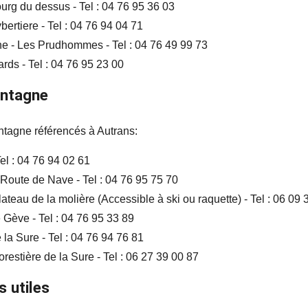
rg du dessus - Tel : 04 76 95 36 03
ertiere - Tel : 04 76 94 04 71
ne - Les Prudhommes - Tel : 04 76 49 99 73
ards - Tel : 04 76 95 23 00
ontagne
ontagne référencés à Autrans:
Tel : 04 76 94 02 61
Route de Nave - Tel : 04 76 95 75 70
lateau de la molière (Accessible à ski ou raquette) - Tel : 06 09 
Gève - Tel : 04 76 95 33 89
la Sure - Tel : 04 76 94 76 81
estière de la Sure - Tel : 06 27 39 00 87
 utiles