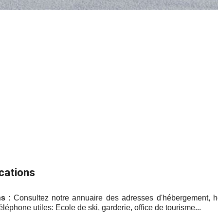
ocations
ns
: Consultez notre annuaire des adresses d'hébergement, hô
léphone utiles: Ecole de ski, garderie, office de tourisme...