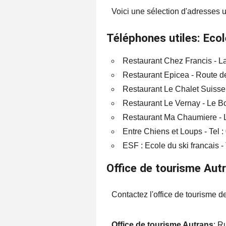
Voici une sélection d'adresses ut
Téléphones utiles: Ecole
Restaurant Chez Francis - La
Restaurant Epicea - Route de
Restaurant Le Chalet Suisse -
Restaurant Le Vernay - Le Bo
Restaurant Ma Chaumiere - Le
Entre Chiens et Loups - Tel :
ESF : Ecole du ski francais -
Office de tourisme Aut
Contactez l'office de tourisme d
Office de tourisme Autrans
: R