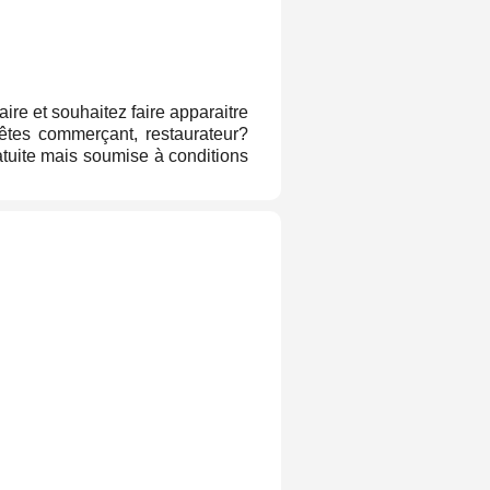
aire et souhaitez faire apparaitre
êtes commerçant, restaurateur?
gratuite mais soumise à conditions